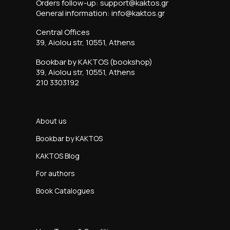
Orders follow-up: support@kaktos.gr
General information: info@kaktos.gr
Central Offices
39, Aiolou str, 10551, Athens
Bookbar by KAKTOS (bookshop)
39, Aiolou str, 10551, Athens
210 3303192
About us
Bookbar by KAKTOS
KAKTOS Blog
For authors
Book Catalogues