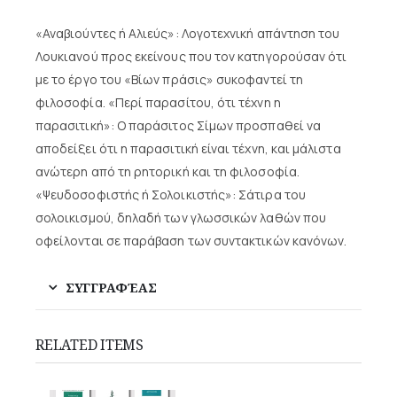
«Αναβιούντες ή Αλιεύς»: Λογοτεχνική απάντηση του
Λουκιανού προς εκείνους που τον κατηγορούσαν ότι
με το έργο του «Βίων πράσις» συκοφαντεί τη
φιλοσοφία. «Περί παρασίτου, ότι τέχνη η
παρασιτική»: Ο παράσιτος Σίμων προσπαθεί να
αποδείξει ότι η παρασιτική είναι τέχνη, και μάλιστα
ανώτερη από τη ρητορική και τη φιλοσοφία.
«Ψευδοσοφιστής ή Σολοικιστής»: Σάτιρα του
σολοικισμού, δηλαδή των γλωσσικών λαθών που
οφείλονται σε παράβαση των συντακτικών κανόνων.
ΣΥΓΓΡΑΦΈΑΣ
RELATED ITEMS