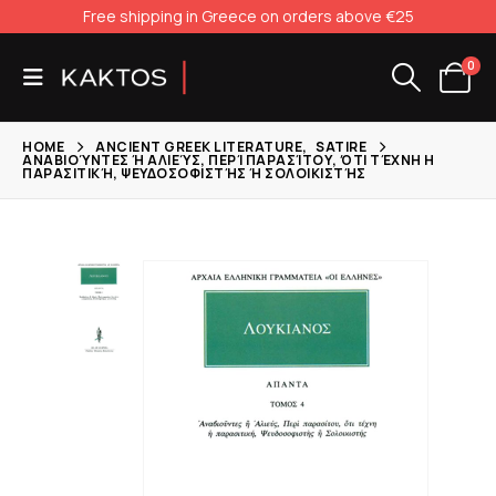
Free shipping in Greece on orders above €25
0
HOME
ANCIENT GREEK LITERATURE
,
SATIRE
ΑΝΑΒΙΟΎΝΤΕΣ Ή ΑΛΙΕΎΣ, ΠΕΡΊ ΠΑΡΑΣΊΤΟΥ, ΌΤΙ ΤΈΧΝΗ Η
ΠΑΡΑΣΙΤΙΚΉ, ΨΕΥΔΟΣΟΦΙΣΤΉΣ Ή ΣΟΛΟΙΚΙΣΤΉΣ