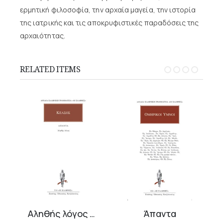
ερμητική φιλοσοφία, την αρχαία μαγεία, την ιστορία
της ιατρικής και τις αποκρυφιστικές παραδόσεις της
αρχαιότητας.
RELATED ITEMS
Άπαντα
Ύμνοι, Αργοναυτικά