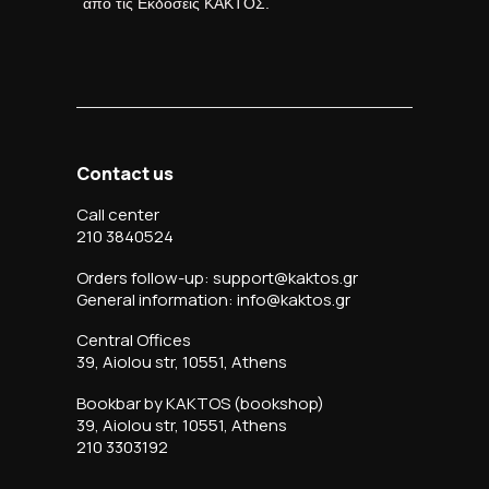
από τις Εκδόσεις ΚΑΚΤΟΣ.
Contact us
Call center
210 3840524
Orders follow-up: support@kaktos.gr
General information: info@kaktos.gr
Central Offices
39, Aiolou str, 10551, Athens
Bookbar by KAKTOS (bookshop)
39, Aiolou str, 10551, Athens
210 3303192