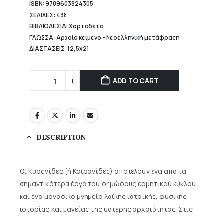
ISBN: 9789603824305
ΣΕΛΙΔΕΣ: 438
ΒΙΒΛΙΟΔΕΣΙΑ: Χαρτόδετο
ΓΛΩΣΣΑ: Αρχαίο κείμενο - Νεοελληνική μετάφραση
ΔΙΑΣΤΑΣΕΙΣ: 12,5x21
ADD TO CART
DESCRIPTION
Οι Κυρανίδες (ή Κοιρανίδες) αποτελούν ένα από τα
σημαντικότερα έργα του δημώδους ερμητικού κύκλου
και ένα μοναδικό μνημείο λαϊκής ιατρικής, φυσικής
ιστορίας και μαγείας της ύστερης αρχαιότητας. Στις