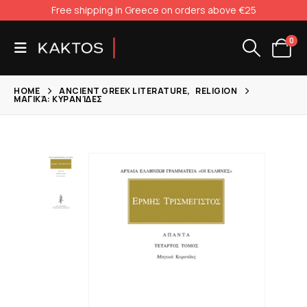
Free shipping in Greece on orders above €25
0
HOME
ANCIENT GREEK LITERATURE
,
RELIGION
ΜΑΓΙΚΆ: ΚΥΡΑΝΊΔΕΣ