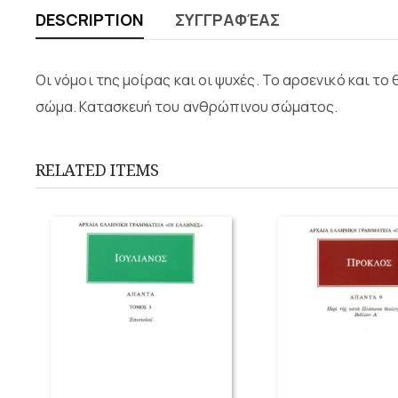
DESCRIPTION
ΣΥΓΓΡΑΦΈΑΣ
Οι νόμοι της μοίρας και οι ψυχές. Το αρσενικό και τ
σώμα. Κατασκευή του ανθρώπινου σώματος.
RELATED ITEMS