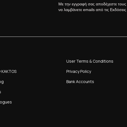
Με την εγγραφή σας αποδέχεστε του
να λαμβάνετε emails από τις Εκδόσει
User Terms & Conditions
y KAKTOS
Privacy Policy
og
Bank Accounts
s
logues