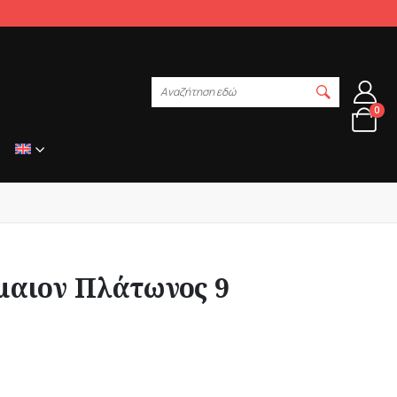
Αναζήτηση εδώ
0
ίμαιον Πλάτωνος 9