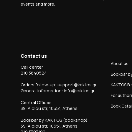
events and more.
Contact us
About us
Call center
210 3840524
Bookbar b
Orders follow-up: support@kaktos.gr
KAKTOS Bl
General information: info@kaktos.gr
For author
Central Offices
Book Cata
39, Aiolou str, 10551, Athens
Bookbar by KAKTOS (bookshop)
39, Aiolou str, 10551, Athens
210 3303192