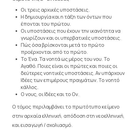
Οι τρεις αρχικές υποστάσεις.
Η δημιουργία και η τάξη των όντων που
έπονται του πρώτου.
Οι υποστάσεις που έχουν την ικανότητα να
γνωρίζουν και οι υπερβατικές υποστάσεις.
Πώς όσα βρίσκονται μετά το πρώτο
προέρχονται από το πρώτο.
Το Ένα. Τα νοητά ως μέρος του νου. Το
Αγαθό. Ποιες είναι οι πρώτες και ποιες οι
δεύτερες νοητικές υποστάσεις. Αν υπάρχουν
Ιδέες των επιμέρους πραγμάτων. Το νοητό
κάλλος.
Ο νους, οι Ιδέες και το Ον.
Ο τόμος περιλαμβάνει το πρωτότυπο κείμενο
στην αρχαία ελληνική, απόδοση στη νεοελληνική,
και εισαγωγή / σχολιασμό.