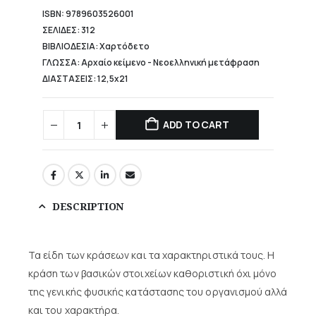
ISBN: 9789603526001
ΣΕΛΙΔΕΣ: 312
ΒΙΒΛΙΟΔΕΣΙΑ: Χαρτόδετο
ΓΛΩΣΣΑ: Αρχαίο κείμενο - Νεοελληνική μετάφραση
ΔΙΑΣΤΑΣΕΙΣ: 12,5x21
ADD TO CART
DESCRIPTION
Τα είδη των κράσεων και τα χαρακτηριστικά τους. Η
κράση των βασικών στοιχείων καθοριστική όχι μόνο
της γενικής φυσικής κατάστασης του οργανισμού αλλά
και του χαρακτήρα.