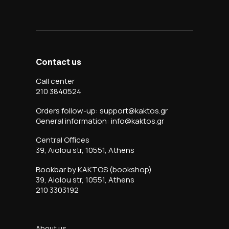
Contact us
Call center
210 3840524
Orders follow-up: support@kaktos.gr
General information: info@kaktos.gr
Central Offices
39, Aiolou str, 10551, Athens
Bookbar by KAKTOS (bookshop)
39, Aiolou str, 10551, Athens
210 3303192
About us