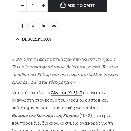
ADD TO CART
DESCRIPTION
«Όλα αυτά τα φαντάστηκα πριν από δεκαπέντε χρόνια.
Τότε η Ουτοπία φαινόταν να βρίσκεται μακριά. Την είχα
τοποθετήσει 600 χρόνια από τώρα, στο μέλλον. Σήμερα
όμως δεν φαίνεται τόσο μακρινή».
Με αυτή τη σκέψη, ο
Άλντους Χάξλεϋ
εισάγει τον
αναγνώστη στον κόσμο του κλασικού δυστοπικού
μυθιστορήματος επιστημονικής φαντασίας
Θαυμαστός Καινούργιος Κόσμος
(1932), ένα έργο
που παραμένει διαχρονικό σημείο αναφοράς για τη
λογοτεχνία φαντασίας και την κοινωνική φιλοσοφία.