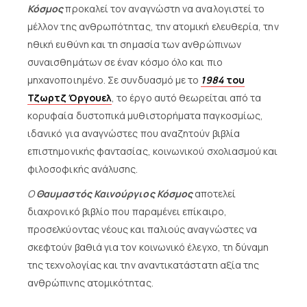
Κόσμος
προκαλεί τον αναγνώστη να αναλογιστεί το
μέλλον της ανθρωπότητας, την ατομική ελευθερία, την
ηθική ευθύνη και τη σημασία των ανθρώπινων
συναισθημάτων σε έναν κόσμο όλο και πιο
μηχανοποιημένο. Σε συνδυασμό με το
1984
του
Τζωρτζ Όργουελ
, το έργο αυτό θεωρείται από τα
κορυφαία δυστοπικά μυθιστορήματα παγκοσμίως,
ιδανικό για αναγνώστες που αναζητούν βιβλία
επιστημονικής φαντασίας, κοινωνικού σχολιασμού και
φιλοσοφικής ανάλυσης.
Ο
Θαυμαστός Καινούργιος Κόσμος
αποτελεί
διαχρονικό βιβλίο που παραμένει επίκαιρο,
προσελκύοντας νέους και παλιούς αναγνώστες να
σκεφτούν βαθιά για τον κοινωνικό έλεγχο, τη δύναμη
της τεχνολογίας και την αναντικατάστατη αξία της
ανθρώπινης ατομικότητας.