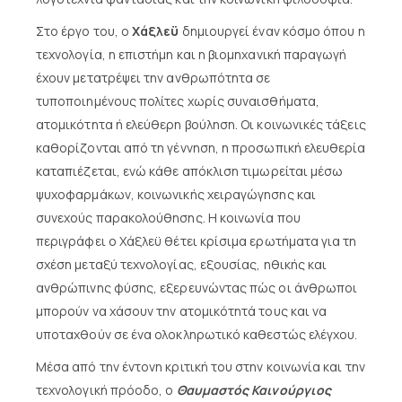
Στο έργο του, ο
Χάξλεϋ
δημιουργεί έναν κόσμο όπου η
τεχνολογία, η επιστήμη και η βιομηχανική παραγωγή
έχουν μετατρέψει την ανθρωπότητα σε
τυποποιημένους πολίτες χωρίς συναισθήματα,
ατομικότητα ή ελεύθερη βούληση. Οι κοινωνικές τάξεις
καθορίζονται από τη γέννηση, η προσωπική ελευθερία
καταπιέζεται, ενώ κάθε απόκλιση τιμωρείται μέσω
ψυχοφαρμάκων, κοινωνικής χειραγώγησης και
συνεχούς παρακολούθησης. Η κοινωνία που
περιγράφει ο Χάξλεϋ θέτει κρίσιμα ερωτήματα για τη
σχέση μεταξύ τεχνολογίας, εξουσίας, ηθικής και
ανθρώπινης φύσης, εξερευνώντας πώς οι άνθρωποι
μπορούν να χάσουν την ατομικότητά τους και να
υποταχθούν σε ένα ολοκληρωτικό καθεστώς ελέγχου.
Μέσα από την έντονη κριτική του στην κοινωνία και την
τεχνολογική πρόοδο, ο
Θαυμαστός Καινούργιος