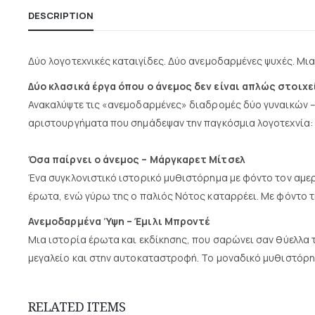
DESCRIPTION
Δύο λογοτεχνικές καταιγίδες. Δύο ανεμοδαρμένες ψυχές. Μια
Δύο κλασικά έργα όπου ο άνεμος δεν είναι απλώς στοι
Ανακαλύψτε τις «ανεμοδαρμένες» διαδρομές δύο γυναικών –τη
αριστουργήματα που σημάδεψαν την παγκόσμια λογοτεχνία:
Όσα παίρνει ο άνεμος – Μάργκαρετ Μίτσελ
Ένα συγκλονιστικό ιστορικό μυθιστόρημα με φόντο τον αμερ
έρωτα, ενώ γύρω της ο παλιός Νότος καταρρέει. Με φόντο τη
Ανεμοδαρμένα Ύψη – Έμιλι Μπροντέ
Μια ιστορία έρωτα και εκδίκησης, που σαρώνει σαν θύελλα τ
μεγαλείο και στην αυτοκαταστροφή. Το μοναδικό μυθιστόρη
RELATED ITEMS