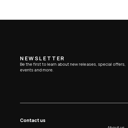
NEWSLETTER
Be the first to learn about new releases, special offers,
events and more.
Contact us
About us