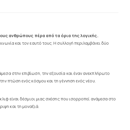
τους ανθρώπους πέρα από τα όρια της λογικής.
ινωνία και τον εαυτό τους. Η συλλογή περιλαμβάνει δύο
άμεσα στην επιβίωση, την εξουσία και έναν ανεκπλήρωτο
την πτώση ενός κόσμου και τη γέννηση ενός νέου.
θκλιφ είναι δέσμιοι μιας σχέσης που ισορροπεί ανάμεσα στο
ιψη και τη μοναξιά.