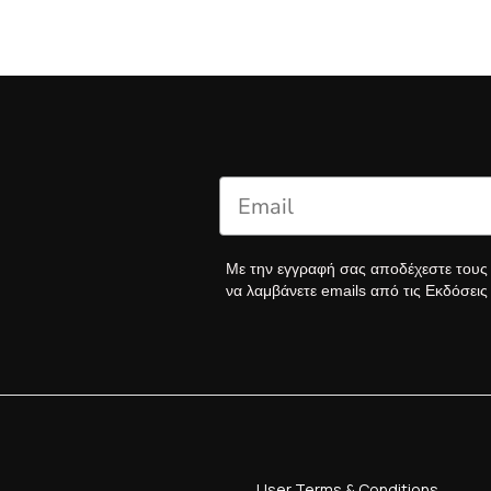
Με την εγγραφή σας αποδέχεστε του
να λαμβάνετε emails από τις Εκδόσει
User Terms & Conditions