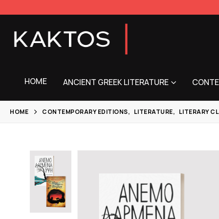
HOME
ANCIENT GREEK LITERATURE
CONTE
HOME
CONTEMPORARY EDITIONS
,
LITERATURE
,
LITERARY C