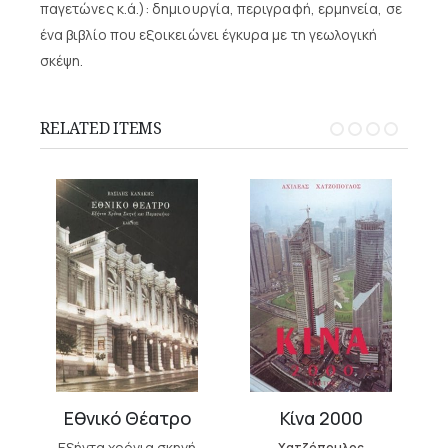
παγετώνες κ.ά.): δημιουργία, περιγραφή, ερμηνεία, σε
ένα βιβλίο που εξοικειώνει έγκυρα με τη γεωλογική
σκέψη.
RELATED ITEMS
Εθνικό Θέατρο
Κίνα 2000
Εξήντα χρόνια σκηνή
Χατζόπουλος