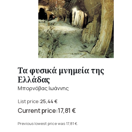
Τα φυσικά μνημεία της
Ελλάδας
Μπορνόβας Ιωάννης
25,44
€
Original
17,81
€
price
Current
was:
price
Previous lowest price was
17,81
€
.
25,44 €.
is: