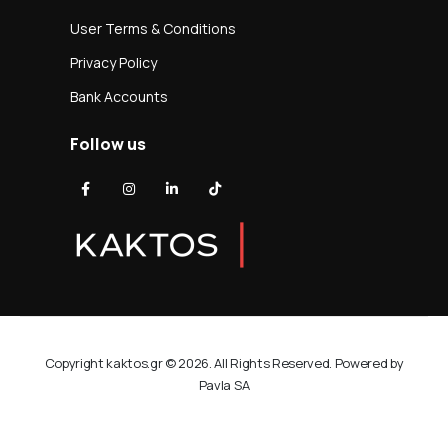
User Terms & Conditions
Privacy Policy
Bank Accounts
Follow us
Copyright kaktos.gr © 2026. All Rights Reserved. Powered by
Pavla SA