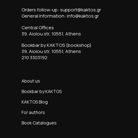
Orders follow-up: support@kaktos.gr
General information: info@kaktos.gr
Central Offices
39, Aiolou str, 10551, Athens
Bookbar by KAKTOS (bookshop)
39, Aiolou str, 10551, Athens
210 3303192
About us
Bookbar by KAKTOS
KAKTOS Blog
For authors
Book Catalogues