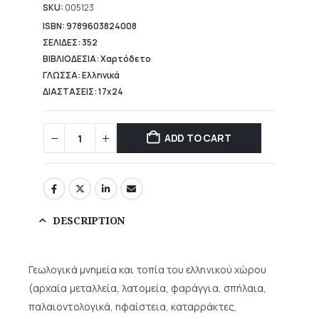
17,81 €.
SKU:
005123
ISBN: 9789603824008
ΣΕΛΙΔΕΣ: 352
ΒΙΒΛΙΟΔΕΣΙΑ: Χαρτόδετο
ΓΛΩΣΣΑ: Ελληνικά
ΔΙΑΣΤΑΣΕΙΣ: 17x24
ADD TO CART
DESCRIPTION
Γεωλογικά μνημεία και τοπία του ελληνικού χώρου
(αρχαία μεταλλεία, λατομεία, φαράγγια, σπήλαια,
παλαιοντολογικά, ηφαίστεια, καταρράκτες,