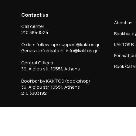
Contact us
About us
Call center
210 3840524
Bookbar b
Orders follow-up: support@kaktos.gr
KAKTOS Bl
General information: info@kaktos.gr
For author
Central Offices
Book Cata
39, Aiolou str, 10551, Athens
Bookbar by KAKTOS (bookshop)
39, Aiolou str, 10551, Athens
210 3303192