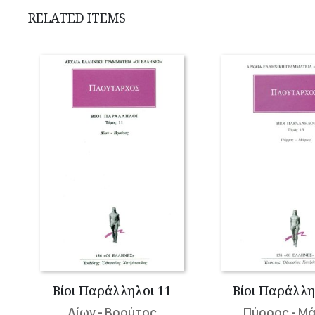
RELATED ITEMS
Βίοι Παράλληλοι 11
Βίοι Παράλλη
Δίων - Βρούτος
Πύρρος - Μ