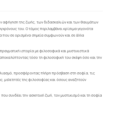
ην αφήγηση της ζωής, των διδασκαλιών και των θαυμάτων
γχρόνους του. Ο τόμος περιλαμβάνει κρίσιμα γεγονότα
να που σε ορισμένα σημεία συμφωνούν και σε άλλα
πραγματική ιστορία με φιλοσοφικά και μυστικιστικά
 αποκαλύπτοντας τόσο τη φιλοσοφική του σκέψη όσο και την
σχολιασμό, προσφέροντας πλήρη πρόσβαση στη σοφία, τις
ας, μελετητές της φιλοσοφίας και όσους αναζητούν
 που συνδέει την ασκητική ζωή, τον μυστικισμό και τη σοφία