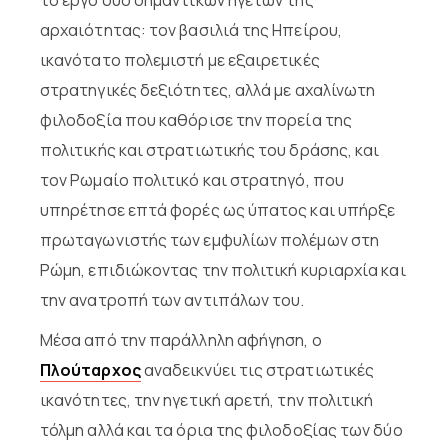
αρχαιότητας: τον βασιλιά της Ηπείρου,
ικανότατο πολεμιστή με εξαιρετικές
στρατηγικές δεξιότητες, αλλά με αχαλίνωτη
φιλοδοξία που καθόρισε την πορεία της
πολιτικής και στρατιωτικής του δράσης, και
τον Ρωμαίο πολιτικό και στρατηγό, που
υπηρέτησε επτά φορές ως ύπατος και υπήρξε
πρωταγωνιστής των εμφυλίων πολέμων στη
Ρώμη, επιδιώκοντας την πολιτική κυριαρχία και
την ανατροπή των αντιπάλων του.
Μέσα από την παράλληλη αφήγηση, ο
Πλούταρχος
αναδεικνύει τις στρατιωτικές
ικανότητες, την ηγετική αρετή, την πολιτική
τόλμη αλλά και τα όρια της φιλοδοξίας των δύο