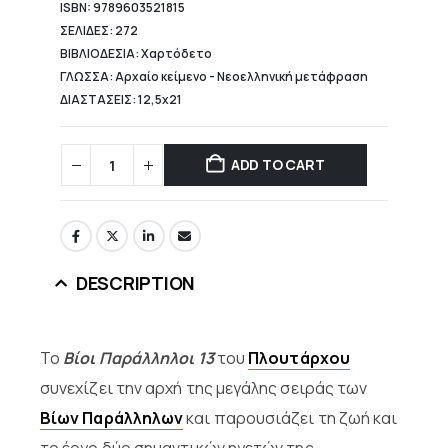
ISBN: 9789603521815
ΣΕΛΙΔΕΣ: 272
ΒΙΒΛΙΟΔΕΣΙΑ: Χαρτόδετο
ΓΛΩΣΣΑ: Αρχαίο κείμενο - Νεοελληνική μετάφραση
ΔΙΑΣΤΑΣΕΙΣ: 12,5x21
ADD TO CART
DESCRIPTION
Το
Βίοι Παράλληλοι 13
του
Πλουτάρχου
συνεχίζει την αρχή της μεγάλης σειράς των
Βίων Παράλληλων
και παρουσιάζει τη ζωή και
το έργο δύο σημαντικών ηγετών της