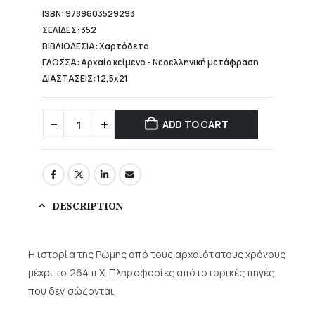
ISBN: 9789603529293
ΣΕΛΙΔΕΣ: 352
ΒΙΒΛΙΟΔΕΣΙΑ: Χαρτόδετο
ΓΛΩΣΣΑ: Αρχαίο κείμενο - Νεοελληνική μετάφραση
ΔΙΑΣΤΑΣΕΙΣ: 12,5x21
ADD TO CART
DESCRIPTION
Η ιστορία της Ρώμης από τους αρχαιότατους χρόνους
μέχρι το 264 π.Χ. Πληροφορίες από ιστορικές πηγές
που δεν σώζονται.