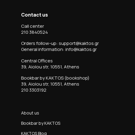
Contact us
Call center
210 3840524
Orders follow-up: support@kaktos.gr
General information: info@kaktos.gr
Central Offices
39, Aiolou str, 10551, Athens
Bookbar by KAKTOS (bookshop)
39, Aiolou str, 10551, Athens
210 3303192
About us
Bookbar by KAKTOS
KAKTOS Blog