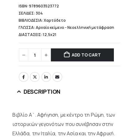
ISBN: 9789603523772
ΣΕΛΙΔΕΣ: 304
ΒΙΒΛΙΟΔΕΣΙΑ: Χαρτόδετο
ΓΛΩΣΣΑ: Αρχαίο κείμενο - Νεοελληνική μετάφραση
ΔΙΑΣΤΑΣΕΙΣ: 12,5x21
ADD TO CART
DESCRIPTION
Βιβλίο Α΄. Αφήγηση, με κέντρο τη Ρώμη, των
ιστορικών γεγονότων που συνέβησαν στην
Ελλάδα, την Ιταλία, την Ασία και την Αφρική.