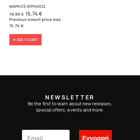
ΜΑΡΚΟΣ ΑΥΡΗΛΙΟΣ
Original
Current
15,74
€
19,90
€
price
price
Previous lowest price was
was:
is:
15,74
€
.
19,90 €.
15,74 €.
ADD TO CART
NEWSLETTER
Be the first to learn about new releases,
special offers, events and more.
Εγγραφή