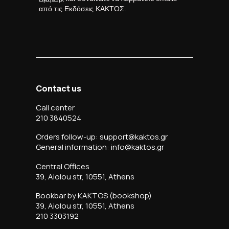
από τις Εκδόσεις ΚΑΚΤΟΣ.
Contact us
Call center
210 3840524
Orders follow-up: support@kaktos.gr
General information: info@kaktos.gr
Central Offices
39, Aiolou str, 10551, Athens
Bookbar by KAKTOS (bookshop)
39, Aiolou str, 10551, Athens
210 3303192