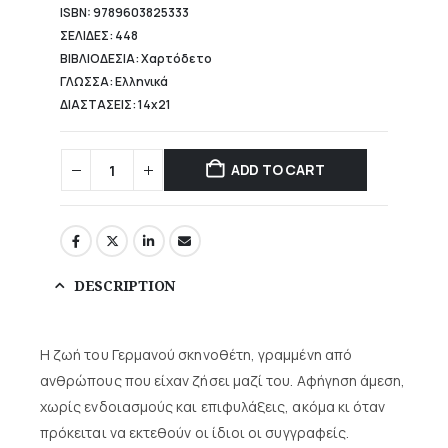
ISBN: 9789603825333
ΣΕΛΙΔΕΣ: 448
ΒΙΒΛΙΟΔΕΣΙΑ: Χαρτόδετο
ΓΛΩΣΣΑ: Ελληνικά
ΔΙΑΣΤΑΣΕΙΣ: 14x21
ADD TO CART
DESCRIPTION
Η ζωή του Γερμανού σκηνοθέτη, γραμμένη από
ανθρώπους που είχαν ζήσει μαζί του. Αφήγηση άμεση,
χωρίς ενδοιασμούς και επιφυλάξεις, ακόμα κι όταν
πρόκειται να εκτεθούν οι ίδιοι οι συγγραφείς.