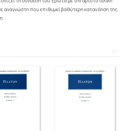
ονίζει τη σύνδεση του Έρωτα με την αριστοτελική
άθε αναγνώστη που επιθυμεί βαθύτερη κατανόηση της
η.