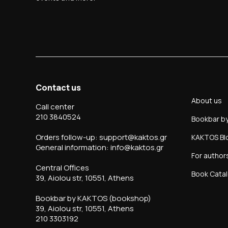
Contact us
About us
Call center
210 3840524
Bookbar b
Orders follow-up: support@kaktos.gr
KAKTOS Bl
General information: info@kaktos.gr
For author
Central Offices
Book Cata
39, Aiolou str, 10551, Athens
Bookbar by KAKTOS (bookshop)
39, Aiolou str, 10551, Athens
210 3303192