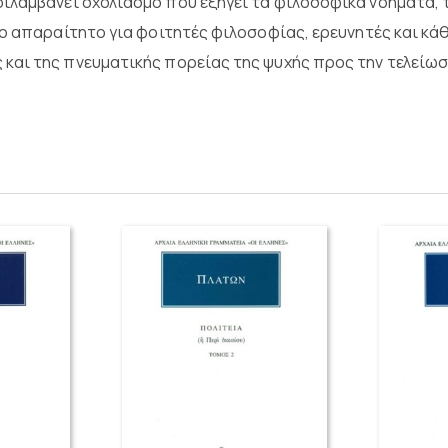
ιλαμβάνει σχολιασμό που εξηγεί τα φιλοσοφικά νοήματα, τ
γο απαραίτητο για φοιτητές φιλοσοφίας, ερευνητές και κ
και της πνευματικής πορείας της ψυχής προς την τελείωσ