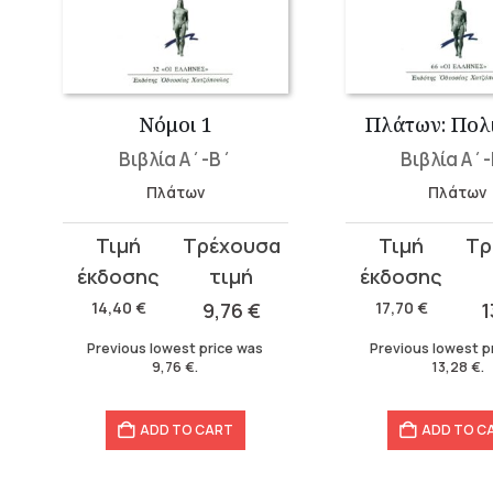
Νόμοι 1
Πλάτων: Πολι
Βιβλία Α΄-Β΄
Βιβλία Α΄
Πλάτων
Πλάτων
Original
Current
Original
Current
price
price
price
price
was:
is:
was:
is:
14,40
€
9,76
€
17,70
€
1
14,40 €.
9,76 €.
17,70 €.
13,28 €.
Previous lowest price was
Previous lowest p
9,76
€
.
13,28
€
.
ADD TO CART
ADD TO C