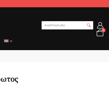
Αναζήτηση εδώ
0
ρωτος