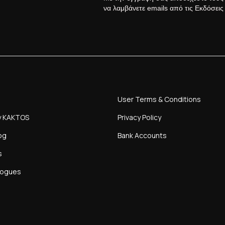
να λαμβάνετε emails από τις Εκδόσει
User Terms & Conditions
y KAKTOS
Privacy Policy
og
Bank Accounts
s
logues