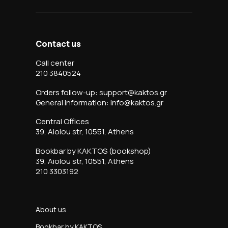
Contact us
Call center
210 3840524
Orders follow-up: support@kaktos.gr
General information: info@kaktos.gr
Central Offices
39, Aiolou str, 10551, Athens
Bookbar by KAKTOS (bookshop)
39, Aiolou str, 10551, Athens
210 3303192
About us
Bookbar by KAKTOS