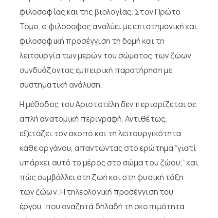
φιλοσοφίας και της βιολογίας. Στον Πρώτο
Τόμο, ο φιλόσοφος αναλύει με επιστημονική και
φιλοσοφική προσέγγιση τη δομή και τη
λειτουργία των μερών του σώματος των ζώων,
συνδυάζοντας εμπειρική παρατήρηση με
συστηματική ανάλυση.
Η μέθοδος του Αριστοτέλη δεν περιορίζεται σε
απλή ανατομική περιγραφή. Αντιθέτως,
εξετάζει τον σκοπό και τη λειτουργικότητα
κάθε οργάνου, απαντώντας στο ερώτημα “γιατί
υπάρχει αυτό το μέρος στο σώμα του ζώου;” και
πώς συμβάλλει στη ζωή και στη φυσική τάξη
των ζώων. Η τηλεολογική προσέγγιση του
έργου, που αναζητά δηλαδή τη σκοπιμότητα