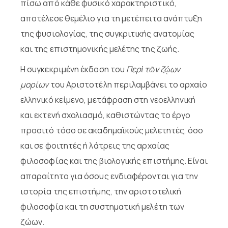
πίσω από κάθε φυσικό χαρακτηριστικό,
αποτέλεσε θεμέλιο για τη μετέπειτα ανάπτυξη
της φυσιολογίας, της συγκριτικής ανατομίας
και της επιστημονικής μελέτης της ζωής.
Η συγκεκριμένη έκδοση του
Περὶ τῶν ζῴων
μορίων
του Αριστοτέλη περιλαμβάνει το αρχαίο
ελληνικό κείμενο, μετάφραση στη νεοελληνική
και εκτενή σχολιασμό, καθιστώντας το έργο
προσιτό τόσο σε ακαδημαϊκούς μελετητές, όσο
και σε φοιτητές ή λάτρεις της αρχαίας
φιλοσοφίας και της βιολογικής επιστήμης. Είναι
απαραίτητο για όσους ενδιαφέρονται για την
ιστορία της επιστήμης, την αριστοτελική
φιλοσοφία και τη συστηματική μελέτη των
ζώων.