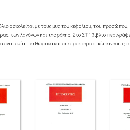
βλίο ασχολείται με τους μυς του κεφαλιού, του προσώπου, 
ώρας, των λαγόνων και της ράχης. Στο ΣΤ΄ βιβλίο περιγράφ
 η ανατομία του θώρακα και οι χαρακτηριστικές κινήσεις 