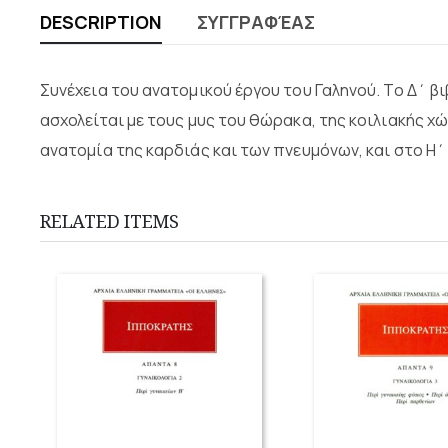
DESCRIPTION
ΣΥΓΓΡΑΦΈΑΣ
Συνέχεια του ανατομικού έργου του Γαληνού. Το Δ΄ βι
ασχολείται με τους μυς του θώρακα, της κοιλιακής χ
ανατομία της καρδιάς και των πνευμόνων, και στο Η΄
RELATED ITEMS