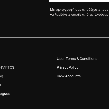
Με την εγγραφή σας αποδέχεστε του
να λαμβάνετε emails από τις Εκδόσει
User Terms & Conditions
y KAKTOS
Privacy Policy
og
Bank Accounts
s
logues