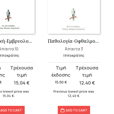
Μαιευτική-Εμβρυολογία: Περί Επικυήσεως, Περί Εγκατατομής Εμβρύου, Περί Επταμήνου, Περί Οκταμήνου, Περί Οδοντοφυΐης, Περί Εβδομάδων
Παθολογία-Οφθαλμολογία: Περί Αέρων, Υδάτων, Τόπων, Περί Χυμών, Περί Φυσών, Περί Κρίσιων, Περί Κρισίμων, Περί Όψιος
Άπαντα 10
Άπαντα 3
Ιπποκράτης
Ιπποκράτης
t
Original
Current
price
price
was:
is:
€
15,04
€
15,50
€
12,40
€
15,50 €.
12,40 €.
s lowest price was
Previous lowest price was
15,04
€
.
12,40
€
.
ADD TO CART
ADD TO CART