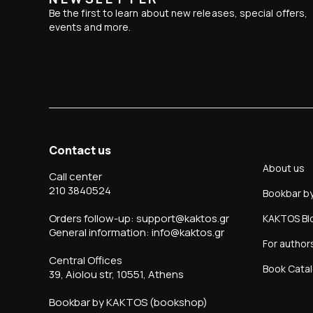
Be the first to learn about new releases, special offers,
events and more.
Contact us
About us
Call center
210 3840524
Bookbar b
Orders follow-up: support@kaktos.gr
KAKTOS Bl
General information: info@kaktos.gr
For author
Central Offices
Book Cata
39, Aiolou str, 10551, Athens
Bookbar by KAKTOS (bookshop)