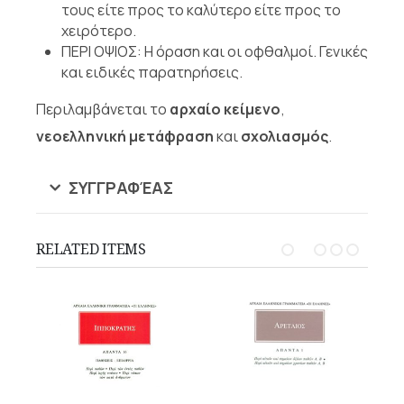
τους είτε προς το καλύτερο είτε προς το
χειρότερο.
ΠΕΡΙ ΟΨΙΟΣ: Η όραση και οι οφθαλμοί. Γενικές
και ειδικές παρατηρήσεις.
Περιλαμβάνεται το
αρχαίο κείμενο
,
νεοελληνική μετάφραση
και
σχολιασμός
.
ΣΥΓΓΡΑΦΈΑΣ
RELATED ITEMS