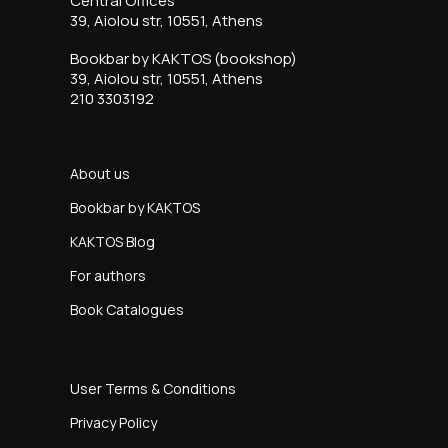
Central Offices
39, Aiolou str, 10551, Athens
Bookbar by KAKTOS (bookshop)
39, Aiolou str, 10551, Athens
210 3303192
About us
Bookbar by KAKTOS
KAKTOS Blog
For authors
Book Catalogues
User Terms & Conditions
Privacy Policy