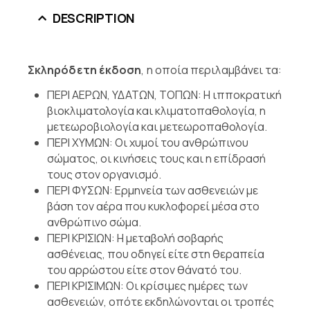
DESCRIPTION
Σκληρόδετη έκδοση
, η οποία περιλαμβάνει τα:
ΠΕΡΙ ΑΕΡΩΝ, ΥΔΑΤΩΝ, ΤΟΠΩΝ: Η ιπποκρατική
βιοκλιματολογία και κλιματοπαθολογία, η
μετεωροβιολογία και μετεωροπαθολογία.
ΠΕΡΙ ΧΥΜΩΝ: Οι χυμοί του ανθρώπινου
σώματος, οι κινήσεις τους και η επίδρασή
τους στον οργανισμό.
ΠΕΡΙ ΦΥΣΩΝ: Ερμηνεία των ασθενειών με
βάση τον αέρα που κυκλοφορεί μέσα στο
ανθρώπινο σώμα.
ΠΕΡΙ ΚΡΙΣΙΩΝ: Η μεταβολή σοβαρής
ασθένειας, που οδηγεί είτε στη θεραπεία
του αρρώστου είτε στον θάνατό του.
ΠΕΡΙ ΚΡΙΣΙΜΩΝ: Οι κρίσιμες ημέρες των
ασθενειών, οπότε εκδηλώνονται οι τροπές