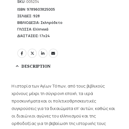
SKU:
005234
ISBN: 9789603825005
ΣΕΛΙΔΕΣ: 928
ΒΙΒΛΙΟΔΕΣΙΑ: Σκληρόδετο
ΓΛΩΣΣΑ: Ελληνικά
ΔΙΑΣΤΑΣΕΙΣ: 17x24
DESCRIPTION
Η ιστορία των Αγίων Τόπων, από τους βιβλικούς
χρόνους μέχρι τη σύγχρονη εποχή, τα ιερά
προσκυνήματα και οι πολιτικοθρησκευτικές
συγκρούσεις για τα δικαιώματα επ’ αυτών, καθώς και
οι διαιώνιοι αγώνες του ελληνισμού και της
ορθοδοξίας για τη βεβαίωση της ιστορικής τους