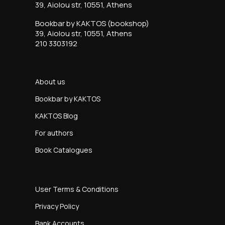
39, Aiolou str, 10551, Athens
Bookbar by KAKTOS (bookshop)
39, Aiolou str, 10551, Athens
210 3303192
About us
Bookbar by KAKTOS
KAKTOS Blog
For authors
Book Catalogues
User Terms & Conditions
Privacy Policy
Bank Accounts