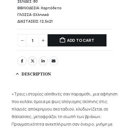
ΣΕΛΙΔΕΣ: 80
ΒΙΒΛΙΟΔΕΣΙΑ: Χαρτόδετο
ΓΛΩΣΣΑ: Ελληνικά
ΔΙΑΣΤΑΣΕΙΣ: 12,5x21
ADD TO CART
DESCRIPTION
«Τρεις ιστορίες αληθινές σαν παραμύθι, μια αφήγηση
που κυλάει όμοια με φως ολόγιομης σελήνης στις
πλαγιές απόκρημνου σκοταδιού, κλυδωνίζεται σε
θάλασσες, μεταφράζει τη σιωπή των βράχων.
Πραγματικότητα ανεκπλήρωτη σαν όνειρο, μνήμη με