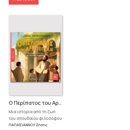
Ο Περίπατος του Αριστοτέλη
Μια ιστορία από τη ζωή
του σπουδαίου φιλοσόφου
ΠΑΠΑΪΩΑΝΝΟΥ Ζήσης