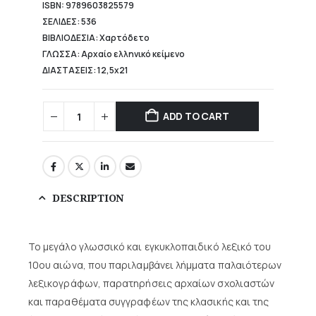
ISBN: 9789603825579
ΣΕΛΙΔΕΣ: 536
ΒΙΒΛΙΟΔΕΣΙΑ: Χαρτόδετο
ΓΛΩΣΣΑ: Αρχαίο ελληνικό κείμενο
ΔΙΑΣΤΑΣΕΙΣ: 12,5x21
ADD TO CART
DESCRIPTION
Το μεγάλο γλωσσικό και εγκυκλοπαιδικό λεξικό του
10ου αιώνα, που παριλαμβάνει λήμματα παλαιότερων
λεξικογράφων, παρατηρήσεις αρχαίων σχολιαστών
και παραθέματα συγγραφέων της κλασικής και της