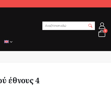
Αναζήτηση εδώ
0
ού έθνους 4