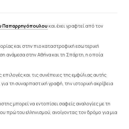
υ Παπαρρηγόπουλου
και έχει γραφτεί από τον
στορίας και στην πιο καταστροφική εσωτερική
ση ανάμεσα στην Αθήνα και τη Σπάρτη, η οποία
 επιλογές και τις συνέπειες της εμφύλιας αυτής
για τη συναρπαστική γραφή, την ιστορική ακρίβεια
στης μπορεί να εντοπίσει σαφείς αναλογίες με τη
υ πρώτου ελληνισμού, ανοίγοντας τον δρόμο για μια