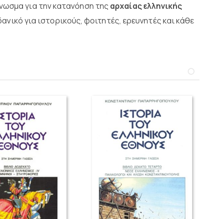
νωσμα για την κατανόηση της
αρχαίας ελληνικής
ανικό για ιστορικούς, φοιτητές, ερευνητές και κάθε