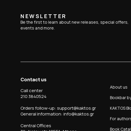
NEWSLETTER
Be the first to learn about new releases, special offers,
events and more.
Contact us
About us
Call center
210 3840524
Bookbar b
Orders follow-up: support@kaktos.gr
KAKTOS Bl
General information: info@kaktos.gr
For author
Central Offices
Book Cata