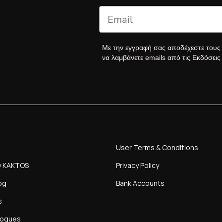
Με την εγγραφή σας αποδέχεστε του
να λαμβάνετε emails από τις Εκδόσει
User Terms & Conditions
y KAKTOS
Privacy Policy
og
Bank Accounts
s
logues