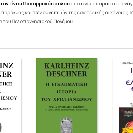
ταντίνου Παπαρρηγόπουλου
αποτελεί απαραίτητο ανάγ
 παρακμής και των συνεπειών της εσωτερικής διχόνοιας. Ιδ
α του Πελοποννησιακού Πολέμου.