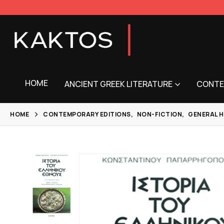
HOME
ANCIENT GREEK LITERATURE
CONTE
HOME
CONTEMPORARY EDITIONS
,
NON-FICTION
,
GENERAL H