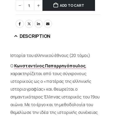
ADD TO CART
DESCRIPTION
Ιστορία του ελληνικού έθνους (20 τόμοι)
Ο
Κωνσταντίνος Παπαρρηγόπουλος
,
χαρακτηρίζεται από τους σύγχρονους
ιστορικούς ως ο «πατέρας της ελληνικής
ιστοριογραφίας» και θεωρείται ο
σημαντικότερος Έλληνας ιστορικός του 19ου
αιώνα. Με το έργο και τη μεθοδολογία του
θεμελίωσε την ιδέα της ιστορικής συνέχειας