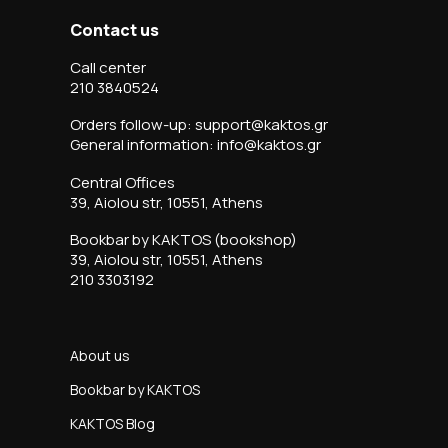
Contact us
Call center
210 3840524
Orders follow-up: support@kaktos.gr
General information: info@kaktos.gr
Central Offices
39, Aiolou str, 10551, Athens
Bookbar by KAKTOS (bookshop)
39, Aiolou str, 10551, Athens
210 3303192
About us
Bookbar by KAKTOS
KAKTOS Blog