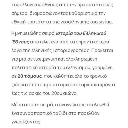
του ελληνικού έθνους από την αρχαιότητα έως
σήμερα, διαμορφώνοντας καθοριστικά την
εθνική ταυτότητα της νεοελληνικής κοινωνίας.
Η μνημειώδης σειρά
Ιστορία του Ελληνικού
Έθνους
αποτελεί ένα από τα σημαντικότερα
έργα της ελληνικής ιστοριογραφίας. Πρόκειται
για μια
αντικειμενική και ολοκληρωμένη
πολιτιστική ιστορία
του ελληνισμού, γραμμένη
σε
20 τόμους
, που καλύπτει όλο το χρονικό
φάσμα από τα προϊστορικά και αρχαϊκά χρόνια
έως τις αρχές του 20ού αιώνα.
Μέσα από τη σειρά, ο αναγνώστης ακολουθεί
ένα συναρπαστικό ταξίδι στο παρελθόν,
γνωρίζοντας: