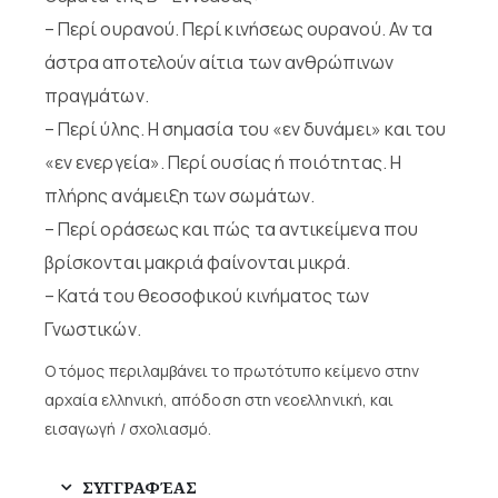
– Περί ουρανού. Περί κινήσεως ουρανού. Αν τα
άστρα αποτελούν αίτια των ανθρώπινων
πραγμάτων.
– Περί ύλης. Η σημασία του «εν δυνάμει» και του
«εν ενεργεία». Περί ουσίας ή ποιότητας. Η
πλήρης ανάμειξη των σωμάτων.
– Περί οράσεως και πώς τα αντικείμενα που
βρίσκονται μακριά φαίνονται μικρά.
– Κατά του θεοσοφικού κινήματος των
Γνωστικών.
Ο τόμος περιλαμβάνει το πρωτότυπο κείμενο στην
αρχαία ελληνική, απόδοση στη νεοελληνική, και
εισαγωγή / σχολιασμό.
ΣΥΓΓΡΑΦΈΑΣ