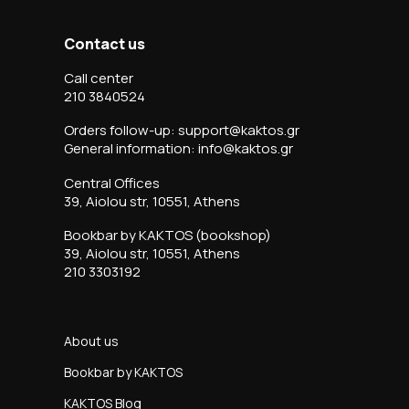
Contact us
Call center
210 3840524
Orders follow-up: support@kaktos.gr
General information: info@kaktos.gr
Central Offices
39, Aiolou str, 10551, Athens
Bookbar by KAKTOS (bookshop)
39, Aiolou str, 10551, Athens
210 3303192
About us
Bookbar by KAKTOS
KAKTOS Blog