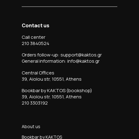
Contact us
Call center
210 3840524
Orders follow-up: support@kaktos.gr
General information: info@kaktos.gr
Central Offices
39, Aiolou str, 10551, Athens
Bookbar by KAKTOS (bookshop)
39, Aiolou str, 10551, Athens
210 3303192
About us
Bookbar by KAKTOS