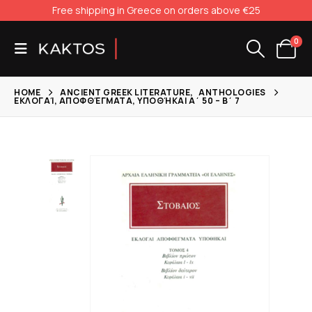
Free shipping in Greece on orders above €25
0
HOME
ANCIENT GREEK LITERATURE
,
ANTHOLOGIES
ΕΚΛΟΓΑΊ, ΑΠΟΦΘΈΓΜΑΤΑ, ΥΠΟΘΉΚΑΙ Α΄ 50 – Β΄ 7