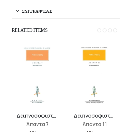
ΣΥΓΓΡΑΦΈΑΣ
RELATED ITEMS
Δειπνοσοφιστών Ζ΄
Δειπνοσοφιστών ΙΑ΄
Άπαντα 7
Άπαντα 11