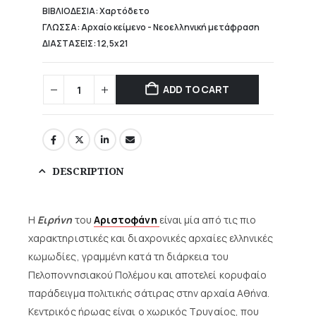
ΒΙΒΛΙΟΔΕΣΙΑ: Χαρτόδετο
ΓΛΩΣΣΑ: Αρχαίο κείμενο - Νεοελληνική μετάφραση
ΔΙΑΣΤΑΣΕΙΣ: 12,5x21
ADD TO CART
DESCRIPTION
Η
Ειρήνη
του
Αριστοφάνη
είναι μία από τις πιο
χαρακτηριστικές και διαχρονικές αρχαίες ελληνικές
κωμωδίες, γραμμένη κατά τη διάρκεια του
Πελοποννησιακού Πολέμου και αποτελεί κορυφαίο
παράδειγμα πολιτικής σάτιρας στην αρχαία Αθήνα.
Κεντρικός ήρωας είναι ο χωρικός Τρυγαίος, που