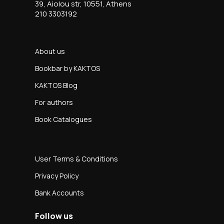
39, Aiolou str, 10551, Athens
210 3303192
About us
Bookbar by KAKTOS
KAKTOS Blog
For authors
Book Catalogues
User Terms & Conditions
Privacy Policy
Bank Accounts
Follow us