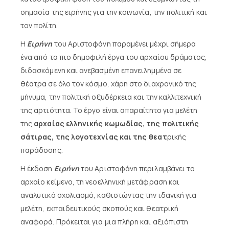
σημασία της ειρήνης για την κοινωνία, την πολιτική και
τον πολίτη.
Η
Ειρήνη
του Αριστοφάνη παραμένει μέχρι σήμερα
ένα από τα πιο δημοφιλή έργα του αρχαίου δράματος,
διδασκόμενη και ανεβασμένη επανειλημμένα σε
θέατρα σε όλο τον κόσμο, χάρη στο διαχρονικό της
μήνυμα, την πολιτική οξυδέρκεια και την καλλιτεχνική
της αρτιότητα. Το έργο είναι απαραίτητο για μελέτη
της
αρχαίας ελληνικής κωμωδίας, της πολιτικής
σάτιρας, της λογοτεχνίας και της θεατ
ρικής
παράδοσης.
Η έκδοση
Ειρήνη
του Αριστοφάνη περιλαμβάνει το
αρχαίο κείμενο, τη νεοελληνική μετάφραση και
αναλυτικό σχολιασμό, καθιστώντας την ιδανική για
μελέτη, εκπαιδευτικούς σκοπούς και θεατρική
αναφορά. Πρόκειται για μια πλήρη και αξιόπιστη