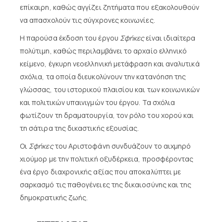
επίκαιρη, καθώς αγγίζει ζητήματα που εξακολουθούν
να απασχολούν τις σύγχρονες κοινωνίες.
Η παρούσα έκδοση του έργου
Σφήκες
είναι ιδιαίτερα
πολύτιμη, καθώς περιλαμβάνει το αρχαίο ελληνικό
κείμενο, έγκυρη νεοελληνική μετάφραση και αναλυτικά
σχόλια, τα οποία διευκολύνουν την κατανόηση της
γλώσσας, του ιστορικού πλαισίου και των κοινωνικών
και πολιτικών υπαινιγμών του έργου. Τα σχόλια
φωτίζουν τη δραματουργία, τον ρόλο του χορού και
τη σάτιρα της δικαστικής εξουσίας.
Οι
Σφήκες
του Αριστοφάνη συνδυάζουν το αιχμηρό
χιούμορ με την πολιτική οξυδέρκεια, προσφέροντας
ένα έργο διαχρονικής αξίας που αποκαλύπτει με
σαρκασμό τις παθογένειες της δικαιοσύνης και της
δημοκρατικής ζωής.