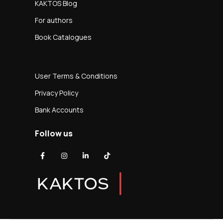
KAKTOS Blog
For authors
Book Catalogues
User Terms & Conditions
Privacy Policy
Bank Accounts
Follow us