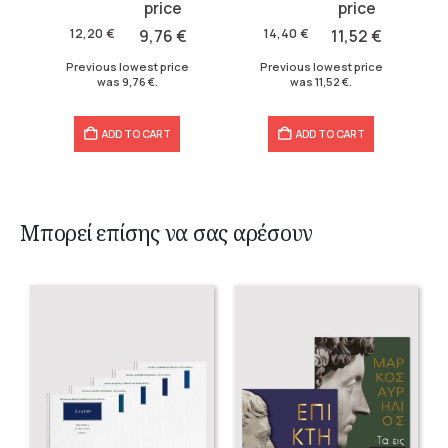
price
price
price
price
was:
is:
was:
is:
€
12,20
€
9,76
€
14,40
€
11,52
€
12,20 €.
9,76 €.
14,40 €.
11,52 €.
Previous lowest price
Previous lowest price
was
9,76
€
.
was
11,52
€
.
ADD TO CART
ADD TO CART
Μπορεί επίσης να σας αρέσουν