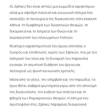
Οι
Σφήκες
δεν είναι απλώς μια κωμωδία χαρακτήρων,
αλλά μια σφοδρή πολιτική και κοινωνική σάτιρα που
σχολιάζει τη λειτουργία της δικαιοσύνης στην κλασική
Αθήνα, τη διαφθορά των δικαστικών θεσμών, τη
δικομανία και τη λατρεία των δικών και τη
χειραγώγηση των ηλικιωμένων πολιτών.
Ιδιαίτερο χαρακτηριστικό του έργου αποτελεί ο
ζωηρός και επιθετικός χορός των Σφηκών, που με τον
σατιρικό του λόγο και τη δυναμική του παρουσία
ενισχύει τη σκωπτική διάθεση του έργου και
λειτουργεί ως φωνή κοινωνικής κριτικής.
Μέσα από το γέλιο, την υπερβολή και την παρωδία, το
έργο θέτει σοβαρά ερωτήματα γύρω από την απονομή
της δικαιοσύνης, την ευθύνη των πολιτών και τη
φθορά των δημοκρατικών θεσμών. Η σάτιρα του
Αριστοφάνη στις
Σφήκες
παραμένει διαχρονικά