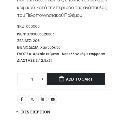
κωμικού, κατά την περίοδο της ανάπαυλας
του Πελοποννησιακού Πολέμου.
SKU:
000060
ISBN: 9789603520863
ΣΕΛΙΔΕΣ: 206
ΒΙΒΛΙΟΔΕΣΙΑ: Χαρτόδετο
ΓΛΩΣΣΑ: Αρχαίο κείμενο - Νεοελληνική μετάφραση
ΔΙΑΣΤΑΣΕΙΣ: 12,5x21
ADD TO CART
DESCRIPTION