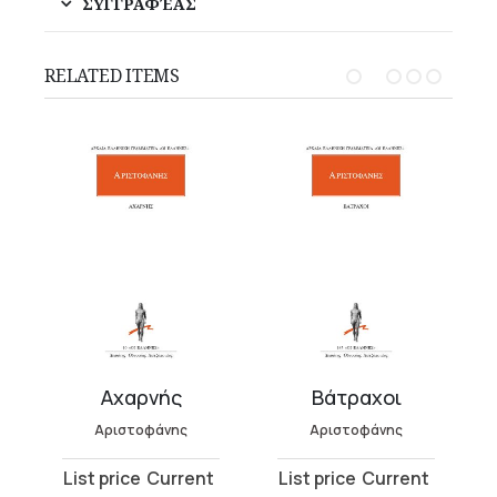
ΣΥΓΓΡΑΦΈΑΣ
RELATED ITEMS
ion
Αχαρνής
Βάτραχοι
Αριστοφάνης
Αριστοφάνης
Original
Current
Original
Current