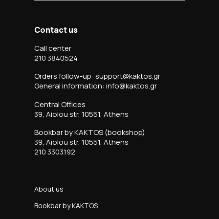
Contact us
Call center
210 3840524
Orders follow-up: support@kaktos.gr
General information: info@kaktos.gr
Central Offices
39, Aiolou str, 10551, Athens
Bookbar by KAKTOS (bookshop)
39, Aiolou str, 10551, Athens
210 3303192
About us
Bookbar by KAKTOS