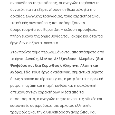
ανασύνθεση της υπόθεσης, οι αναγνώστες έχουν τη
δυνατότητα να εξερευνήσουν τη θεματολογία της
αρχαίας ελληνικής τραγωδίας, τους χαρακτήρες και
τις ηθικές συγκρούσεις που καθορίζουν τη
δραματουργία του Ευριπίδη. Η έκδοση προσφέρει
πλήρη εικόνα της δημιουργίας του, ακόμα και όταν τα
έργα δεν σώζονται ακέραια.
Στον πρώτο τόμο περιλαμβάνονται αποσπάσματα από
τα έργα:
Αιγεύς, Αίολος, Αλέξανδρος, Αλκμέων (διά
Ψωφίδος και διά Κορίνθου), Αλκμήνη, Αλόπη και
Ανδρομέδα
. Κάθε έργο αναδεικνύει σημαντικά θέματα
όπως η σχέση πατέρα και γιου, η μητρότητα, η ηρωική
μοίρα, η αγάπη και η τιμή, καθώς και η ψυχολογική
απεικόνιση των χαρακτήρων. Μέσα από τα
αποσπάσματα, ο αναγνώστης κατανοεί τις ηθικές και
κοινωνικές συγκρούσεις της αρχαίας ελληνικής
τραγωδίας και την αλληλεπίδραση ανθρώπου και