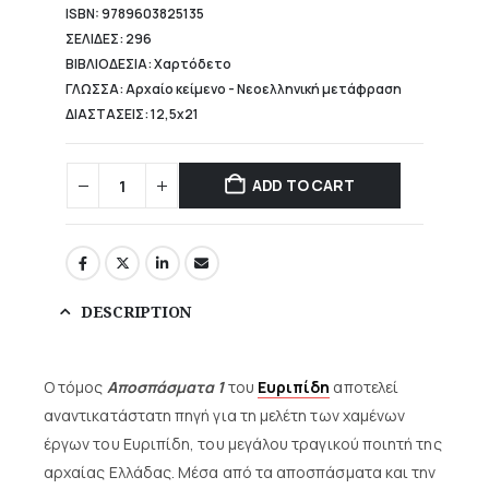
ISBN: 9789603825135
ΣΕΛΙΔΕΣ: 296
ΒΙΒΛΙΟΔΕΣΙΑ: Χαρτόδετο
ΓΛΩΣΣΑ: Αρχαίο κείμενο - Νεοελληνική μετάφραση
ΔΙΑΣΤΑΣΕΙΣ: 12,5x21
ADD TO CART
DESCRIPTION
Ο τόμος
Αποσπάσματα 1
του
Ευριπίδη
αποτελεί
αναντικατάστατη πηγή για τη μελέτη των χαμένων
έργων του Ευριπίδη, του μεγάλου τραγικού ποιητή της
αρχαίας Ελλάδας. Μέσα από τα αποσπάσματα και την