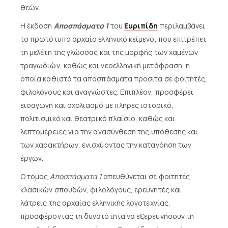
θεών.
Η έκδοση
Αποσπάσματα 1
του
Ευριπίδη
περιλαμβάνει
το πρωτότυπο αρχαίο ελληνικό κείμενο, που επιτρέπει
τη μελέτη της γλώσσας και της μορφής των χαμένων
τραγωδιών, καθώς και νεοελληνική μετάφραση, η
οποία καθιστά τα αποσπάσματα προσιτά σε φοιτητές,
φιλολόγους και αναγνώστες. Επιπλέον, προσφέρει
εισαγωγή και σχολιασμό με πλήρες ιστορικό,
πολιτισμικό και θεατρικό πλαίσιο, καθώς και
λεπτομέρειες για την ανασύνθεση της υπόθεσης και
των χαρακτήρων, ενισχύοντας την κατανόηση των
έργων.
Ο τόμος
Αποσπάσματα 1
απευθύνεται σε φοιτητές
κλασικών σπουδών, φιλολόγους, ερευνητές και
λάτρεις της αρχαίας ελληνικής λογοτεχνίας,
προσφέροντας τη δυνατότητα να εξερευνήσουν τη