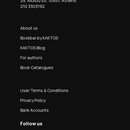
39, Aiolou str, 10551, Athens
210 3303192
About us
Bookbar by KAKTOS
KAKTOS Blog
For authors
Book Catalogues
User Terms & Conditions
Privacy Policy
Bank Accounts
Follow us