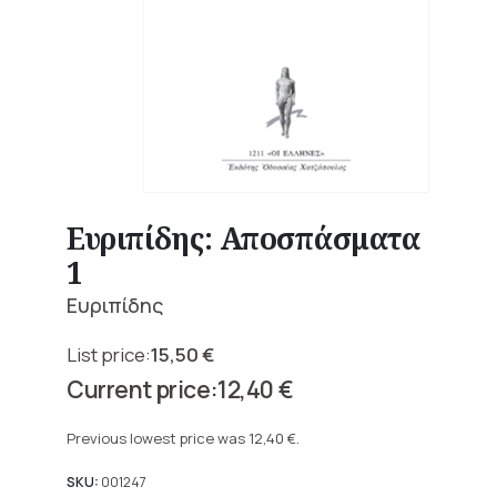
Ευριπίδης: Αποσπάσματα
1
Ευριπίδης
15,50
€
Original
12,40
€
price
Current
was:
price
Previous lowest price was
12,40
€
.
15,50 €.
is:
12,40 €.
SKU:
001247