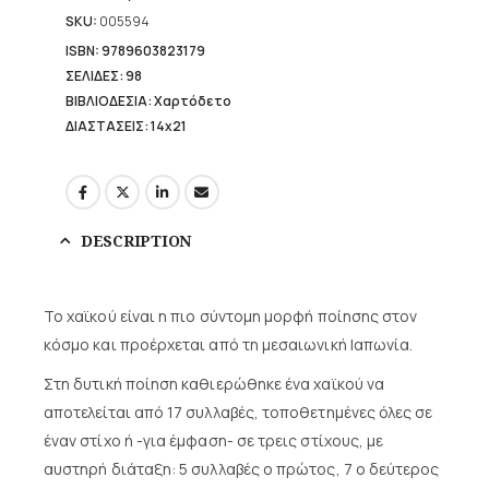
SKU:
005594
ISBN: 9789603823179
ΣΕΛΙΔΕΣ: 98
ΒΙΒΛΙΟΔΕΣΙΑ: Χαρτόδετο
ΔΙΑΣΤΑΣΕΙΣ: 14x21
DESCRIPTION
Το χαϊκού είναι η πιο σύντομη μορφή ποίησης στον
κόσμο και προέρχεται από τη μεσαιωνική Ιαπωνία.
Στη δυτική ποίηση καθιερώθηκε ένα χαϊκού να
αποτελείται από 17 συλλαβές, τοποθετημένες όλες σε
έναν στίχο ή -για έμφαση- σε τρεις στίχους, με
αυστηρή διάταξη: 5 συλλαβές ο πρώτος, 7 ο δεύτερος