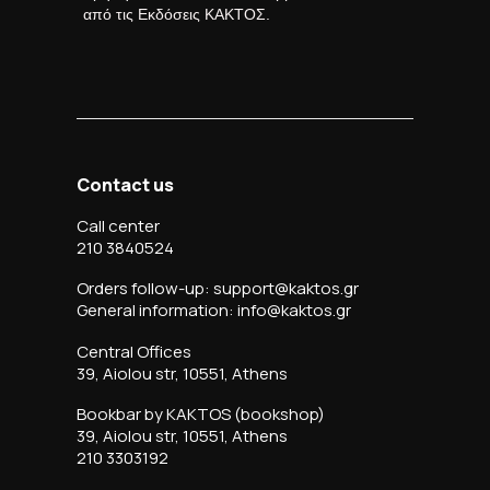
από τις Εκδόσεις ΚΑΚΤΟΣ.
Contact us
Call center
210 3840524
Orders follow-up: support@kaktos.gr
General information: info@kaktos.gr
Central Offices
39, Aiolou str, 10551, Athens
Bookbar by KAKTOS (bookshop)
39, Aiolou str, 10551, Athens
210 3303192