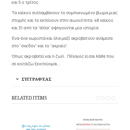
και 5 ο τρίτος.
Τα χαϊκού συλλαμβάνουν το συμπυκνωμένο βίωμα μιας
στιγμής και το εκτείνουν στην αιωνιότητα. 48 χαϊ­κού
και 31 από τα “άλλα” αφηγούνται μία ιστορία.
Ένα-ένα χωριστά και όλα μα­ζί ακροβατούν ανάμεσα
στο “σχεδόν” και το “ακραίο”.
Όπως ακροβατεί και η ζωή… Πέλαγος είσαι Κάθε που
σε κοιτάζω ξενιτεύομαι…
ΣΥΓΓΡΑΦΈΑΣ
RELATED ITEMS