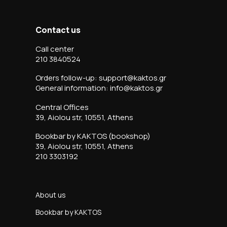
Contact us
Call center
210 3840524
Orders follow-up: support@kaktos.gr
General information: info@kaktos.gr
Central Offices
39, Aiolou str, 10551, Athens
Bookbar by KAKTOS (bookshop)
39, Aiolou str, 10551, Athens
210 3303192
About us
Bookbar by KAKTOS