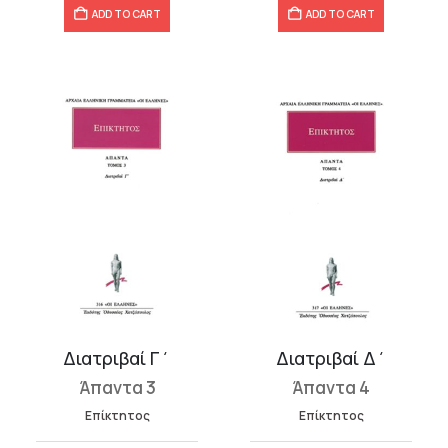
ADD TO CART
ADD TO CART
Διατριβαί Γ΄
Διατριβαί Δ΄
Άπαντα 3
Άπαντα 4
Επίκτητος
Επίκτητος