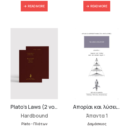
READ MORE
READ MORE
Plato’s Laws (2 volumes)
Απορίαι και λύσεις περί των πρώτων αρχών 1
Hardbound
Άπαντα 1
Plato - Πλάτων
Δαμάσκιος