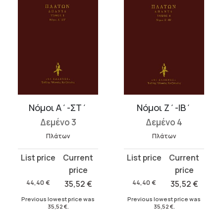
Νόμοι Α΄-ΣΤ΄
Νόμοι Ζ΄-ΙΒ΄
Δεμένο 3
Δεμένο 4
Πλάτων
Πλάτων
Original
Current
Original
Current
price
price
price
price
was:
is:
was:
is:
44,40
€
35,52
€
44,40
€
35,52
€
44,40 €.
35,52 €.
44,40 €.
35,52 €.
Previous lowest price was
Previous lowest price was
35,52
€
.
35,52
€
.