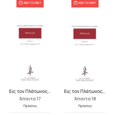
ADD TO CART
ADD TO CART
Εις τον Πλάτωνος Παρμενίδην Α΄-Β΄
Εις τον Πλάτωνος Παρμενίδην Γ΄-Δ΄
Άπαντα 17
Άπαντα 18
Πρόκλος
Πρόκλος