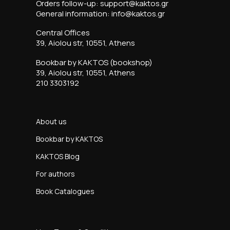
Orders follow-up: support@kaktos.gr
General information: info@kaktos.gr
Central Offices
39, Aiolou str, 10551, Athens
Bookbar by KAKTOS (bookshop)
39, Aiolou str, 10551, Athens
210 3303192
About us
Bookbar by KAKTOS
KAKTOS Blog
For authors
Book Catalogues