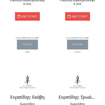
Previous lowest price was
Previous lowest price was
9,76
€
.
9,76
€
.
ADD TO CART
ADD TO CART
Ευριπίδης: Εκάβη
Ευριπίδης: Τρωάδες
Ευριπίδης
Ευριπίδης