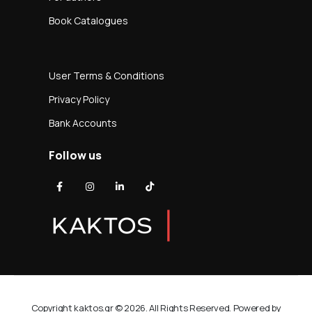
Book Catalogues
User Terms & Conditions
Privacy Policy
Bank Accounts
Follow us
Copyright kaktos.gr © 2026. All Rights Reserved. Powered by