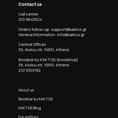
Contact us
Call center
210 3840524
Orders follow-up: support@kaktos.gr
General information: info@kaktos.gr
Central Offices
39, Aiolou str, 10551, Athens
Bookbar by KAKTOS (bookshop)
39, Aiolou str, 10551, Athens
210 3303192
About us
Bookbar by KAKTOS
KAKTOS Blog
For authors