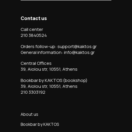
Contact us
Call center
210 3840524
Orders follow-up: support@kaktos.gr
General information: info@kaktos.gr
Central Offices
39, Aiolou str, 10551, Athens
Bookbar by KAKTOS (bookshop)
39, Aiolou str, 10551, Athens
210 3303192
About us
Bookbar by KAKTOS