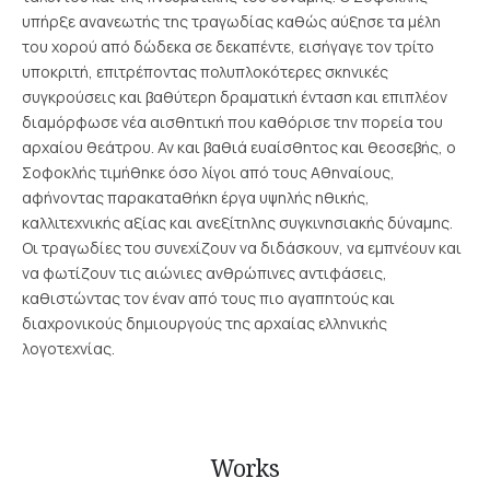
υπήρξε ανανεωτής της τραγωδίας καθώς
αύξησε τα μέλη
του χορού από δώδεκα σε δεκαπέντε,
εισήγαγε τον τρίτο
υποκριτή, επιτρέποντας πολυπλοκότερες σκηνικές
συγκρούσεις και βαθύτερη δραματική ένταση
και επιπλέον
διαμόρφωσε νέα αισθητική που καθόρισε την πορεία του
αρχαίου θεάτρου.
Αν και βαθιά ευαίσθητος και θεοσεβής, ο
Σοφοκλής τιμήθηκε όσο λίγοι από τους Αθηναίους,
αφήνοντας παρακαταθήκη έργα υψηλής ηθικής,
καλλιτεχνικής αξίας και ανεξίτηλης συγκινησιακής δύναμης.
Οι τραγωδίες του συνεχίζουν να διδάσκουν, να εμπνέουν και
να φωτίζουν τις αιώνιες ανθρώπινες αντιφάσεις,
καθιστώντας τον έναν από τους πιο αγαπητούς και
διαχρονικούς δημιουργούς της αρχαίας ελληνικής
λογοτεχνίας.
Works