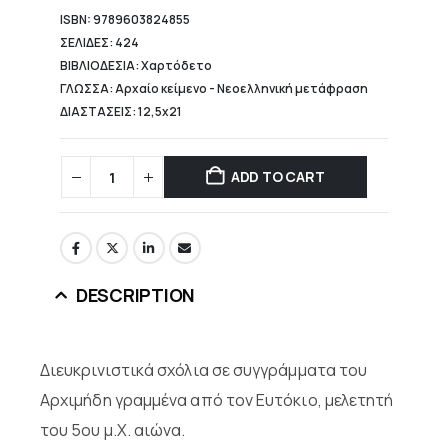
ISBN: 9789603824855
ΣΕΛΙΔΕΣ: 424
ΒΙΒΛΙΟΔΕΣΙΑ: Χαρτόδετο
ΓΛΩΣΣΑ: Αρχαίο κείμενο - Νεοελληνική μετάφραση
ΔΙΑΣΤΑΣΕΙΣ: 12,5x21
ADD TO CART
DESCRIPTION
Διευκρινιστικά σχόλια σε συγγράμματα του
Αρχιμήδη γραμμένα από τον Ευτόκιο, μελετητή
του 5ου μ.Χ. αιώνα.