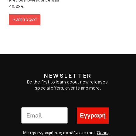
was:
is:
40,25
€
.
57,49 €.
40,25 €.
ADD TO CART
NEWSLETTER
Be the first to learn about new releases,
special offers, events and more.
Εγγραφή
Με την εγγραφή σας αποδέχεστε τους
Όρους