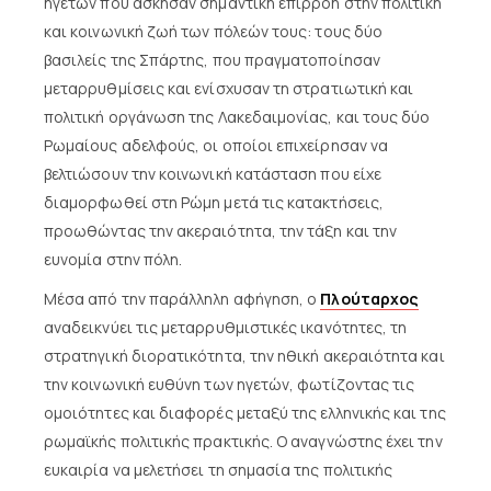
ηγετών που άσκησαν σημαντική επιρροή στην πολιτική
και κοινωνική ζωή των πόλεών τους: τους δύο
βασιλείς της Σπάρτης, που πραγματοποίησαν
μεταρρυθμίσεις και ενίσχυσαν τη στρατιωτική και
πολιτική οργάνωση της Λακεδαιμονίας, και τους δύο
Ρωμαίους αδελφούς, οι οποίοι επιχείρησαν να
βελτιώσουν την κοινωνική κατάσταση που είχε
διαμορφωθεί στη Ρώμη μετά τις κατακτήσεις,
προωθώντας την ακεραιότητα, την τάξη και την
ευνομία στην πόλη.
Μέσα από την παράλληλη αφήγηση, ο
Πλούταρχος
αναδεικνύει τις μεταρρυθμιστικές ικανότητες, τη
στρατηγική διορατικότητα, την ηθική ακεραιότητα και
την κοινωνική ευθύνη των ηγετών, φωτίζοντας τις
ομοιότητες και διαφορές μεταξύ της ελληνικής και της
ρωμαϊκής πολιτικής πρακτικής. Ο αναγνώστης έχει την
ευκαιρία να μελετήσει τη σημασία της πολιτικής