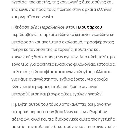
ηγεσίας, της αρετής, της κοινωνικής δικαιοσύνης και
της ευθύνης προς τους πολίτες στην αρχαία ελληνική
και ρωμαϊκή κοινωνία.
Η έκδοση
Βίοι Παράλληλοι 9
του
Πλουτάρχου
περιλαμβάνει το αρχαίο ελληνικό κείμενο, νεοελληνική
μετάφραση και αναλυτικό σχολιασμό, προσφέροντας
πλήρη κατανόηση της ιστορικής, πολιτικής και
κοινωνικής διάστασης των ηγετών. Αποτελεί πολύτιμο
εργαλείο για φοιτητές κλασικής φιλολογίας, ιστορίας,
πολιτικής φιλοσοφίας και κοινωνιολογίας, αλλά και
για κάθε αναγνώστη που ενδιαφέρεται για αρχαία
ελληνική και ρωμαϊκή πολιτική ζωή, κοινωνική
μεταρρύθμιση και βιογραφίες μεγάλων ηγετών.
Η μελέτη αυτού του τόμου αποκαλύπτει όχι μόνο την
ιστορική σημασία των βασιλέων και των Ρωμαίων
αδελφών, αλλά και τις διαχρονικές αξίες της ηγετικής
αρετής, της πολιτικής δικαιοσύνης και της κοινωνικής