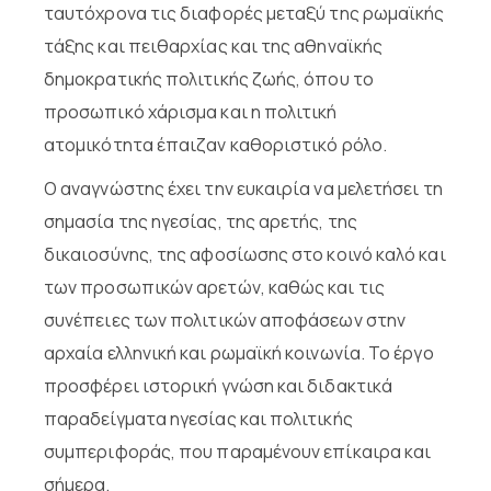
ταυτόχρονα τις διαφορές μεταξύ της ρωμαϊκής
τάξης και πειθαρχίας και της αθηναϊκής
δημοκρατικής πολιτικής ζωής, όπου το
προσωπικό χάρισμα και η πολιτική
ατομικότητα έπαιζαν καθοριστικό ρόλο.
Ο αναγνώστης έχει την ευκαιρία να μελετήσει τη
σημασία της ηγεσίας, της αρετής, της
δικαιοσύνης, της αφοσίωσης στο κοινό καλό και
των προσωπικών αρετών, καθώς και τις
συνέπειες των πολιτικών αποφάσεων στην
αρχαία ελληνική και ρωμαϊκή κοινωνία. Το έργο
προσφέρει ιστορική γνώση και διδακτικά
παραδείγματα ηγεσίας και πολιτικής
συμπεριφοράς, που παραμένουν επίκαιρα και
σήμερα.