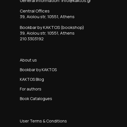
General information: info@kaktos.gr
Central Offices
39, Aiolou str, 10551, Athens
Bookbar by KAKTOS (bookshop)
39, Aiolou str, 10551, Athens
210 3303192
About us
Bookbar by KAKTOS
KAKTOS Blog
For authors
Book Catalogues
User Terms & Conditions