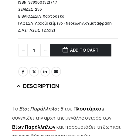
ISBN: 9789603521747
ΣΕΛΙΔΕΣ: 256
ΒΙΒΛΙΟΔΕΣΙΑ: Χαρτόδετο
ΓΛΩΣΣΑ: Αρχαίο κείμενο - Νεοελληνική μετάφραση
ΔΙΑΣΤΑΣΕΙΣ: 12,5x21
ADD TO CART
DESCRIPTION
Το
Βίοι Παράλληλοι 6
του
Πλουτάρχου
συνεχίζει την αρχή της μεγάλης σειράς των
Βίων Παράλληλων
και παρουσιάζει τη ζωή και
το έργο δύο αντιπροσωπευτικών