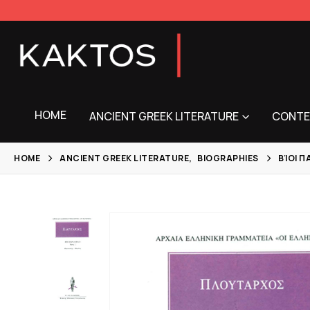
HOME
ANCIENT GREEK LITERATURE
CONTE
HOME
ANCIENT GREEK LITERATURE
,
BIOGRAPHIES
ΒΊΟΙ Π