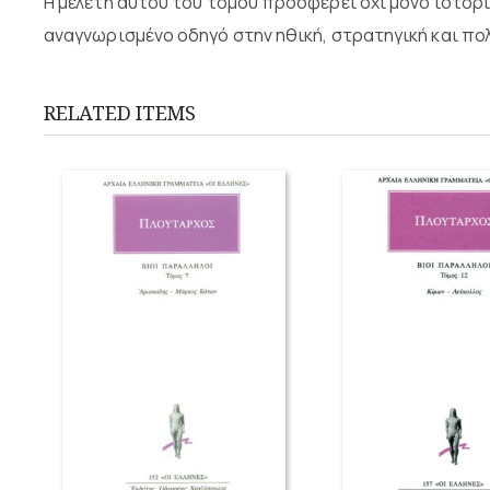
Η μελέτη αυτού του τόμου προσφέρει όχι μόνο ιστορ
αναγνωρισμένο οδηγό στην ηθική, στρατηγική και πολ
RELATED ITEMS