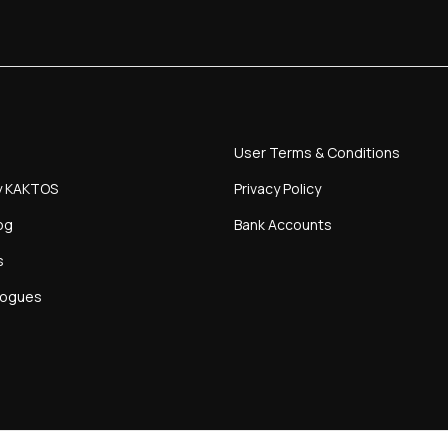
User Terms & Conditions
y KAKTOS
Privacy Policy
og
Bank Accounts
s
logues