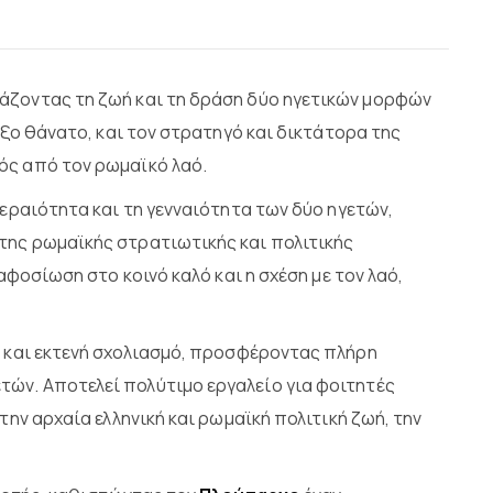
άζοντας τη ζωή και τη δράση δύο ηγετικών μορφών
οξο θάνατο, και τον στρατηγό και δικτάτορα της
ός από τον ρωμαϊκό λαό.
κεραιότητα και τη γενναιότητα των δύο ηγετών,
της ρωμαϊκής στρατιωτικής και πολιτικής
αφοσίωση στο κοινό καλό και η σχέση με τον λαό,
η και εκτενή σχολιασμό, προσφέροντας πλήρη
τών. Αποτελεί πολύτιμο εργαλείο για φοιτητές
ην αρχαία ελληνική και ρωμαϊκή πολιτική ζωή, την