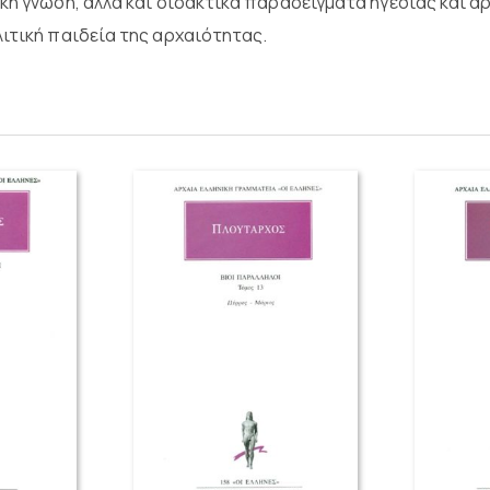
ική γνώση, αλλά και διδακτικά παραδείγματα ηγεσίας και 
ιτική παιδεία της αρχαιότητας.