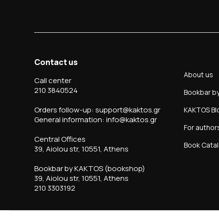
Contact us
About us
Call center
210 3840524
Bookbar b
Orders follow-up: support@kaktos.gr
KAKTOS Bl
General information: info@kaktos.gr
For author
Central Offices
Book Cata
39, Aiolou str, 10551, Athens
Bookbar by KAKTOS (bookshop)
39, Aiolou str, 10551, Athens
210 3303192