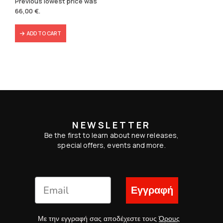
Previous lowest price was
was:
is:
66,00
€
.
139,80 €.
66,00 €.
ADD TO CART
NEWSLETTER
Be the first to learn about new releases,
special offers, events and more.
Εγγραφή
Με την εγγραφή σας αποδέχεστε τους
Όρους