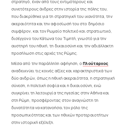
στρατηγό, έναν από τους εντιμότερους και
συνετότερους άνδρες στην ιστορία της πόλης του,
που διακρίθηκε για τη στρατηγική του ικανότητα, την
ακεραιότητα και την αφοσίωσή του στο δημόσιο
συμφέρον, και τον Ρωμαίο πολιτικό και στρατιωτικό,
δισέγγονο του Κάτωνα του Τιμητή, γνωστό για την
αυστηρή του ηθική, τη δικαιοσύνη και την αδιάλλακτη
προσήλωση στις αρχές της Ρώμης.
Μέσα από την παράλληλη αφήγηση, ο
Πλούταρχος
αναδεικνύει τις κοινές αξίες και χαρακτηριστικά των
δύο ανδρών, όπως η ηθική ακεραιότητα, η στρατηγική
σύνεση, η πολιτική σοφία και η δικαιοσύνη, ενώ
συγκρίνει τη λειτουργία της ηγεσίας στην Αθήνα και
στη Ρώμη, προσφέροντας στον αναγνώστη τη
δυνατότητα να κατανοήσει τον ρόλο της
προσωπικότητας και των ηθικών προτεραιοτήτων
στην ιστορική εξέλιξη.