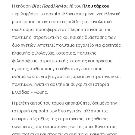
Η έκδοση
Βίοι Παράλληλοι 16
του
Πλουτάρχου
περιλαμβάνει το αρχαίο ελληνικό κείμενο, νεοελληνική
μετάφραση σε αντικριστές σελίδες και αναλυτικό
σχολιασμό, προσφέροντας πλήρη κατανόηση της
πολιτικής, στρατιωτικής και ηθικής διάστασης των
δύο ηγετών. Αποτελεί πολύτιμο εργαλείο για φοιτητές
κλασικής φιλολογίας, ιστορίας, πολιτικής
φιλοσοφίας, στρατιωτικής ιστορίας και αρχαίας
ηγεσίας, καθώς και για κάθε αναγνώστη που
ενδιαφέρεται για βιογραφίες αρχαίων στρατηγών και
πολιτικών, ηγετική αρετή και συγκριτική ιστορία
Ελλάδας – Ρώμης.
Η μελέτη αυτού του τόμου αποκαλύπτει όχι μόνο την
ιστορική σημασία των δύο ηγετών, αλλά και τις
διαχρονικές αξίες της στρατηγικής, της ηθικής
συνέπειας, της δικαιοσύνης και της υπευθυνότητας
στην πολιτική και στρατιωτική ηγεσία, καθιστώντας