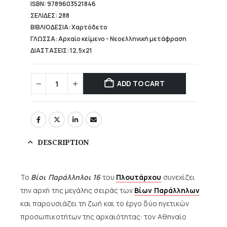
ISBN: 9789603521846
ΣΕΛΙΔΕΣ: 288
ΒΙΒΛΙΟΔΕΣΙΑ: Χαρτόδετο
ΓΛΩΣΣΑ: Αρχαίο κείμενο - Νεοελληνική μετάφραση
ΔΙΑΣΤΑΣΕΙΣ: 12,5x21
ADD TO CART
DESCRIPTION
Το
Βίοι Παράλληλοι 16
του
Πλουτάρχου
συνεχίζει
την αρχή της μεγάλης σειράς των
Βίων Παράλληλων
και παρουσιάζει τη ζωή και το έργο δύο ηγετικών
προσωπικοτήτων της αρχαιότητας: τον Αθηναίο