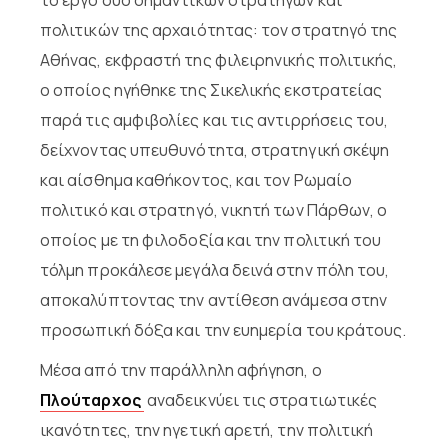
πολιτικών της αρχαιότητας: τον στρατηγό της
Αθήνας, εκφραστή της φιλειρηνικής πολιτικής,
ο οποίος ηγήθηκε της Σικελικής εκστρατείας
παρά τις αμφιβολίες και τις αντιρρήσεις του,
δείχνοντας υπευθυνότητα, στρατηγική σκέψη
και αίσθημα καθήκοντος, και τον Ρωμαίο
πολιτικό και στρατηγό, νικητή των Πάρθων, ο
οποίος με τη φιλοδοξία και την πολιτική του
τόλμη προκάλεσε μεγάλα δεινά στην πόλη του,
αποκαλύπτοντας την αντίθεση ανάμεσα στην
προσωπική δόξα και την ευημερία του κράτους.
Μέσα από την παράλληλη αφήγηση, ο
Πλούταρχος
αναδεικνύει τις στρατιωτικές
ικανότητες, την ηγετική αρετή, την πολιτική