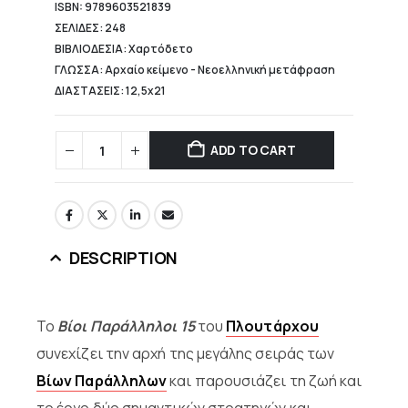
ISBN: 9789603521839
ΣΕΛΙΔΕΣ: 248
ΒΙΒΛΙΟΔΕΣΙΑ: Χαρτόδετο
ΓΛΩΣΣΑ: Αρχαίο κείμενο - Νεοελληνική μετάφραση
ΔΙΑΣΤΑΣΕΙΣ: 12,5x21
ADD TO CART
DESCRIPTION
Το
Βίοι Παράλληλοι 15
του
Πλουτάρχου
συνεχίζει την αρχή της μεγάλης σειράς των
Βίων Παράλληλων
και παρουσιάζει τη ζωή και
το έργο δύο σημαντικών στρατηγών και