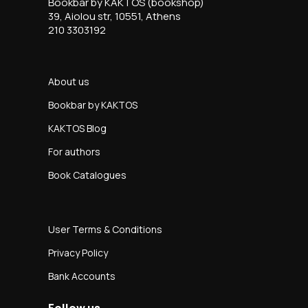
Bookbar by KAKTOS (bookshop)
39, Aiolou str, 10551, Athens
210 3303192
About us
Bookbar by KAKTOS
KAKTOS Blog
For authors
Book Catalogues
User Terms & Conditions
Privacy Policy
Bank Accounts