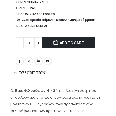
ISBN: 9789603523086
ΣΕΛΙΔΕΣ: 248
ΒΙΒΛΙΟΔΕΣΙΑ: Χαρτόδετο
ΓΛΩΣΣΑ: Αρχαίο κείμενο - Νεοελληνική μετάφραση
ΔΙΑΣΤΑΣΕΙΣ: 12,5x21
ADD TO CART
DESCRIPTION
Οι
Βίοι Φιλοσόφων Η΄-Θ΄
του Διογένη Λαέρτιου
αποτελούν μία από τις σημαντικότερες πηγές για τη
μελέτη των Πυθαγορείων, των προσωκρατικών
φιλοσόφων και των πρώτων σκεπτικών της