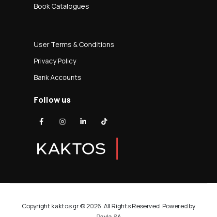
Book Catalogues
User Terms & Conditions
Privacy Policy
Bank Accounts
Follow us
Copyright kaktos.gr © 2026. All Rights Reserved. Powered by
Pavla SA