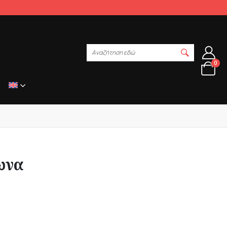
Αναζήτηση εδώ
0
ωνα