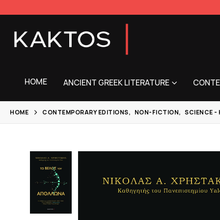
HOME
ANCIENT GREEK LITERATURE
CONTE
HOME
CONTEMPORARY EDITIONS
,
NON-FICTION
,
SCIENCE -