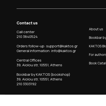
Contact us
About us
Call center
210 3840524
Bookbar b
Orders follow-up: support@kaktos.gr
KAKTOS Bl
General information: info@kaktos.gr
For author
Central Offices
Book Cata
39, Aiolou str, 10551, Athens
Bookbar by KAKTOS (bookshop)
39, Aiolou str, 10551, Athens
210 3303192