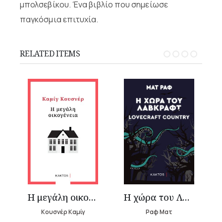
μπολσεβίκου. Ένα βιβλίο που σημείωσε
παγκόσμια επιτυχία.
RELATED ITEMS
Η μεγάλη οικογένεια
Η χώρα του Λάβκραφτ
Κουσνέρ Καμίγ
Ραφ Ματ