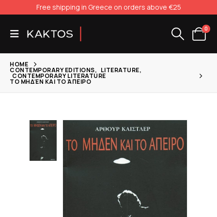
Free shipping in Greece on orders above €25
0
HOME
CONTEMPORARY EDITIONS
,
LITERATURE
,
CONTEMPORARY LITERATURE
ΤΟ ΜΗΔΈΝ ΚΑΙ ΤΟ ΆΠΕΙΡΟ