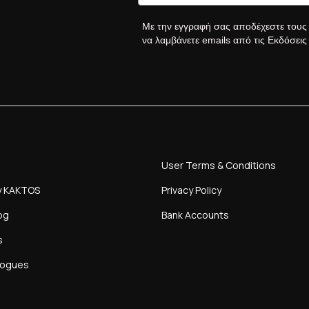
Με την εγγραφή σας αποδέχεστε του
να λαμβάνετε emails από τις Εκδόσει
User Terms & Conditions
y KAKTOS
Privacy Policy
og
Bank Accounts
s
logues