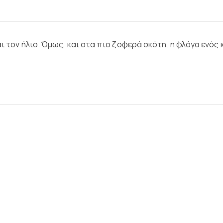
ι τον ήλιο. Όμως, και στα πιο ζοφερά σκότη, η φλόγα ενός 