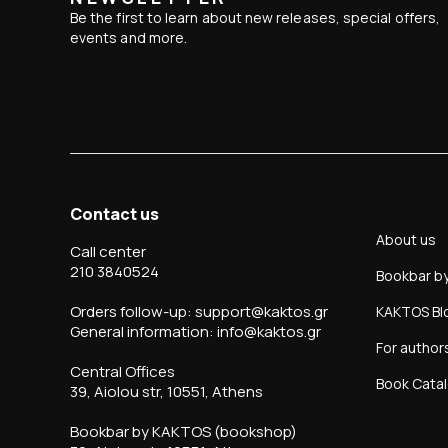
Be the first to learn about new releases, special offers,
events and more.
Contact us
About us
Call center
210 3840524
Bookbar b
Orders follow-up: support@kaktos.gr
KAKTOS Bl
General information: info@kaktos.gr
For author
Central Offices
Book Cata
39, Aiolou str, 10551, Athens
Bookbar by KAKTOS (bookshop)