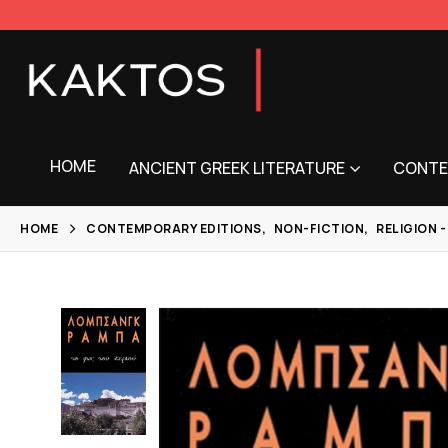
HOME
ANCIENT GREEK LITERATURE
CONTE
HOME
CONTEMPORARY EDITIONS
,
NON-FICTION
,
RELIGION -