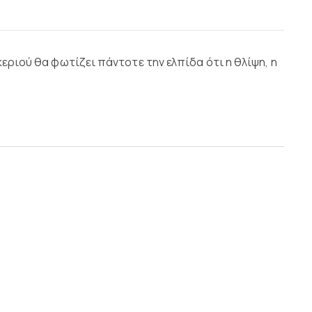
κεριού θα φωτίζει πάντοτε την ελπίδα ότι η θλίψη, η