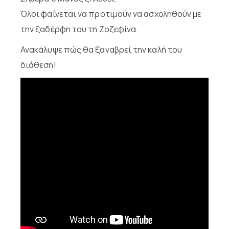
Όλοι φαίνεται να προτιμούν να ασχοληθούν με
την ξαδέρφη του τη Ζοζεφίνα.
Ανακάλυψε πώς θα ξαναβρεί την καλή του
διάθεση!