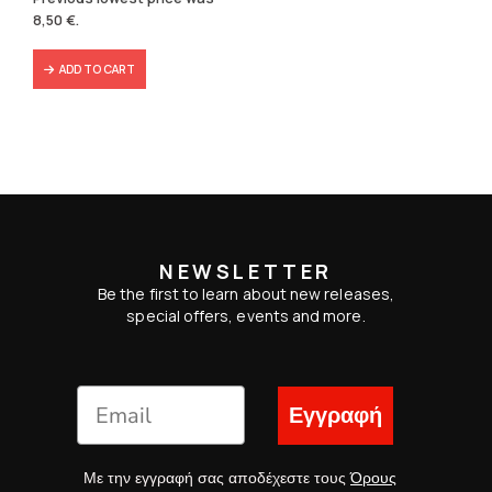
was:
is:
8,50
€
.
9,90 €.
8,50 €.
ADD TO CART
NEWSLETTER
Be the first to learn about new releases,
special offers, events and more.
Εγγραφή
Με την εγγραφή σας αποδέχεστε τους
Όρους