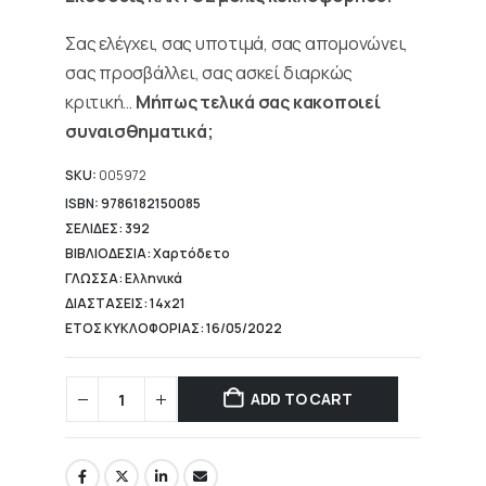
Σας ελέγχει, σας υποτιμά, σας απομονώνει,
σας προσβάλλει, σας ασκεί διαρκώς
κριτική…
Μήπως τελικά σας κακοποιεί
συναισθηματικά;
SKU:
005972
ISBN: 9786182150085
ΣΕΛΙΔΕΣ: 392
ΒΙΒΛΙΟΔΕΣΙΑ: Χαρτόδετο
ΓΛΩΣΣΑ: Ελληνικά
ΔΙΑΣΤΑΣΕΙΣ: 14x21
ΕΤΟΣ ΚΥΚΛΟΦΟΡΙΑΣ: 16/05/2022
ADD TO CART