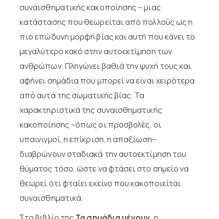
συναισθηματικής κακοποίησης – μιας
κατάστασης που θεωρείται από πολλούς ως η
πιο επώδυνη μορφή βίας και αυτή που κάνει το
μεγαλύτερο κακό στην αυτοεκτίμηση των
ανθρώπων. Πληγώνει βαθιά την ψυχή τους και
αφήνει σημάδια που μπορεί να είναι χειρότερα
από αυτά της σωματικής βίας. Τα
χαρακτηριστικά της συναισθηματικής
κακοποίησης –όπως οι προσβολές, οι
υπαινιγμοί, η επίκριση, η απαξίωση–
διαβρώνουν σταδιακά την αυτοεκτίμηση του
θύματος τόσο, ώστε να φτάσει στο σημείο να
θεωρεί ότι φταίει εκείνο που κακοποιείται
συναισθηματικά.
Στο βιβλίο της
Τα σημάδια μένουν
, η