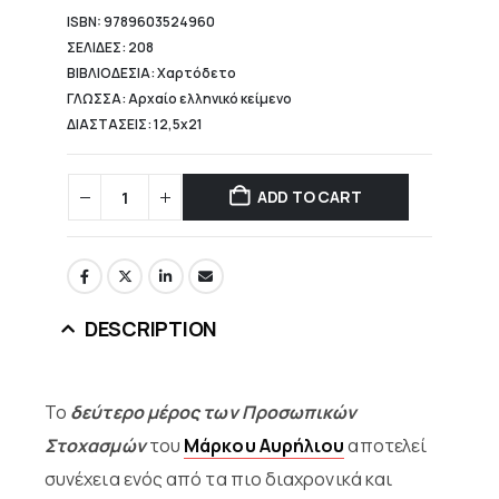
ISBN: 9789603524960
ΣΕΛΙΔΕΣ: 208
ΒΙΒΛΙΟΔΕΣΙΑ: Χαρτόδετο
ΓΛΩΣΣΑ: Αρχαίο ελληνικό κείμενο
ΔΙΑΣΤΑΣΕΙΣ: 12,5x21
ADD TO CART
DESCRIPTION
Το
δεύτερο μέρος των Προσωπικών
Στοχασμών
του
Μάρκου Αυρήλιου
αποτελεί
συνέχεια ενός από τα πιο διαχρονικά και