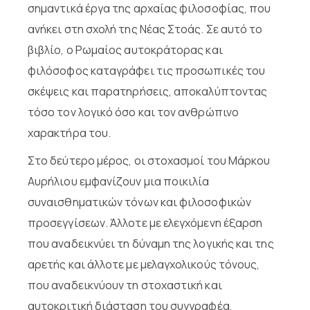
σημαντικά έργα της αρχαίας φιλοσοφίας, που
ανήκει στη σχολή της Νέας Στοάς. Σε αυτό το
βιβλίο, ο Ρωμαίος αυτοκράτορας και
φιλόσοφος καταγράφει τις προσωπικές του
σκέψεις και παρατηρήσεις, αποκαλύπτοντας
τόσο τον λογικό όσο και τον ανθρώπινο
χαρακτήρα του.
Στο δεύτερο μέρος, οι στοχασμοί του Μάρκου
Αυρήλιου εμφανίζουν μια ποικιλία
συναισθηματικών τόνων και φιλοσοφικών
προσεγγίσεων. Άλλοτε με ελεγχόμενη έξαρση
που αναδεικνύει τη δύναμη της λογικής και της
αρετής και άλλοτε με μελαγχολικούς τόνους,
που αναδεικνύουν τη στοχαστική και
αυτοκριτική διάσταση του συγγραφέα,