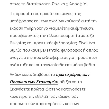
όπως τη διατύπωσε η Στωική φιλοσοφία.
Η παρουσία του αρχαίου κειμένου, της
μετάφρασης και των σχολίων καθιστά αυτή την
έκδοση πλήρη οδηγό για μελέτη και έμπνευση,
προσφέροντας την τέλεια ισορροπία μεταξύ
θεωρίας και πρακτικής φιλοσοφίας. Είναι ένα
βιβλίο που κάθε μελετητής, φιλόσοφος ή απλός
αναγνώστης που ενδιαφέρεται για προσωπική
ανάπτυξη και αυτογνωσία θα εκτιμήσει βαθιά.
Αν δεν έχετε διαβάσει το
πρώτο μέρος των
Προσωπικών Στοχασμών
, αξίζει να το
ξεκινήσετε πρώτα, ώστε να κατανοήσετε
καλύτερα την εξέλιξη των ιδεών, των
προσωπικών παρατηρήσεων και των