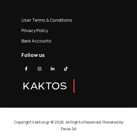
User Terms & Conditions
Privacy Policy
Bank Accounts
Follow us
Copyright kaktos.gr © 2026. All Rights Reserved. Powered by
Pavla SA