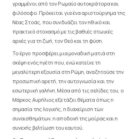
γραμμένοι από τον Ρωμαίο αυτοκράτορα και
φιλόσοφο. Πρόκειται για ένα αριστούργημα της
Νέας Στοάς, που συνδυάζει τον ηθικό και
πρακτικό στοχασμό με τις βαθιές στωικές
αρχές για τη ζωή, τον Θεό και τη φύση.
Το έργο προσφέρει μια μοναδική ματιά στη
σκέψη ενός ηγέτη που, ενώ κατείχε τη
μεγαλύτερη εξουσία στη Ρώμη, αναζητούσε την
προσωπική αρετή, την αυτογνωσία και την
εσωτερική γαλήνη. Μέσα από τις σελίδες του, ο
Μάρκος Αυρήλιος εξετάζει θέματα όπως η
σημασία της λογικής, η διαχείριση των
συναισθημάτων, η αποδοχή της μοίρας και η
συνεχής βελτίωση του εαυτού.