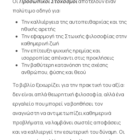
Οι
Προσωπικοί Στοχασμοί
αποτελούν έναν
πολύτιμο οδηγό για:
Την καλλιέργεια της αυτοπειθαρχίας και της
ηθικής αρετής
Την εφαρμογή της Στωικής φιλοσοφίας στην
καθημερινή ζωή
Την επίτευξη ψυχικής ηρεμίας και
ισορροπίας απέναντι στις προκλήσεις
Την βαθύτερη κατανόηση της σχέσης
ανθρώπου, φύσης και θεού
Το βιβλίο ξεχωρίζει για την πρακτική του αξία:
δεν είναι απλά θεωρητική φιλοσοφία, αλλά ένα
εργαλείο που μπορεί να βοηθήσει τον
αναγνώστη να αντιμετωπίζει καθημερινά
προβλήματα, να λαμβάνει σωστές αποφάσεις
και να καλλιεργεί την εσωτερική του δύναμη. Οι