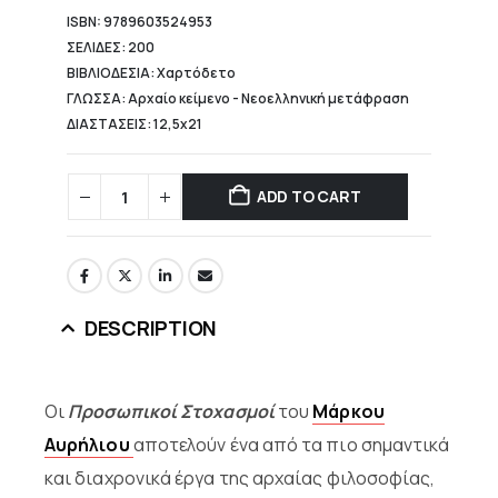
ISBN: 9789603524953
ΣΕΛΙΔΕΣ: 200
ΒΙΒΛΙΟΔΕΣΙΑ: Χαρτόδετο
ΓΛΩΣΣΑ: Αρχαίο κείμενο - Νεοελληνική μετάφραση
ΔΙΑΣΤΑΣΕΙΣ: 12,5x21
ADD TO CART
DESCRIPTION
Οι
Προσωπικοί Στοχασμοί
του
Μάρκου
Αυρήλιου
αποτελούν ένα από τα πιο σημαντικά
και διαχρονικά έργα της αρχαίας φιλοσοφίας,