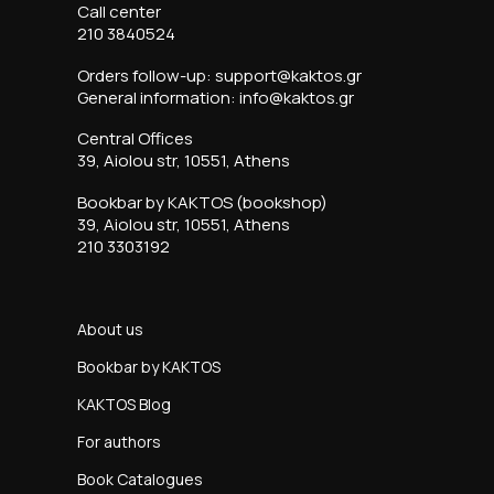
Call center
210 3840524
Orders follow-up: support@kaktos.gr
General information: info@kaktos.gr
Central Offices
39, Aiolou str, 10551, Athens
Bookbar by KAKTOS (bookshop)
39, Aiolou str, 10551, Athens
210 3303192
About us
Bookbar by KAKTOS
KAKTOS Blog
For authors
Book Catalogues