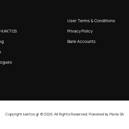
User Terms & Conditions
y KAKTOS
Privacy Policy
og
Bank Accounts
s
logues
Copyright kaktos.gr © 2026. All Rights Reserved. Powered by Pavla SA