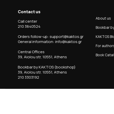
Contact us
About us
Call center
210 3840524
Bookbar b
Orders follow-up: support@kaktos.gr
KAKTOS Bl
General information: info@kaktos.gr
For author
Central Offices
Book Cata
39, Aiolou str, 10551, Athens
Bookbar by KAKTOS (bookshop)
39, Aiolou str, 10551, Athens
210 3303192