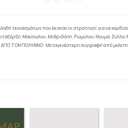
δή τεχνασμάτων που έκαναν οι στρατηγοί για να κερδίσο
Αρταξέρξη, Μαύσωλου, Μιθριδάτη, Ρωμύλου, Νουμά, Σύλλα, 
ΕΣ ΑΠΟ ΤΟΝ ΠΟΛΥΑΙΝΟ: Μεταγενέστερη συγγραφή από μελετ