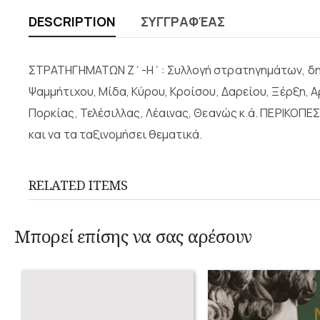
DESCRIPTION
ΣΥΓΓΡΑΦΈΑΣ
ΣΤΡΑΤΗΓΗΜΑΤΩΝ Ζ΄-Η΄: Συλλογή στρατηγημάτων, δηλα
Ψαμμήτιχου, Μίδα, Κύρου, Κροίσου, Δαρείου, Ξέρξη, 
Πορκίας, Τελέσιλλας, Λέαινας, Θεανώς κ.ά. ΠΕΡΙΚΟΠ
και να τα ταξινομήσει θεματικά.
RELATED ITEMS
Μπορεί επίσης να σας αρέσουν