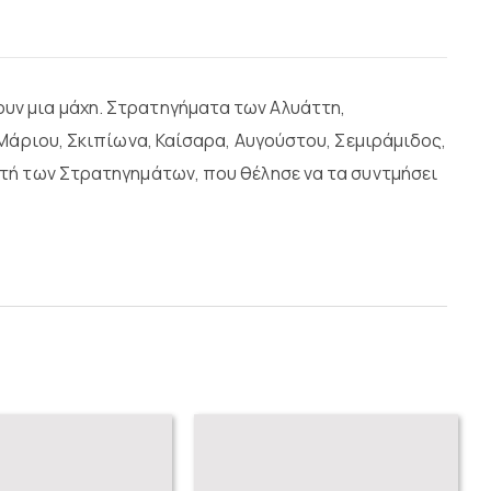
υν μια μάχη. Στρατηγήματα των Αλυάττη,
Μάριου, Σκιπίωνα, Καίσαρα, Αυγούστου, Σεμιράμιδος,
ητή των Στρατηγημάτων, που θέλησε να τα συντμήσει