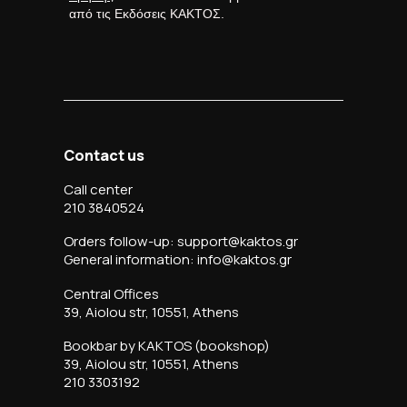
από τις Εκδόσεις ΚΑΚΤΟΣ.
Contact us
Call center
210 3840524
Orders follow-up: support@kaktos.gr
General information: info@kaktos.gr
Central Offices
39, Aiolou str, 10551, Athens
Bookbar by KAKTOS (bookshop)
39, Aiolou str, 10551, Athens
210 3303192