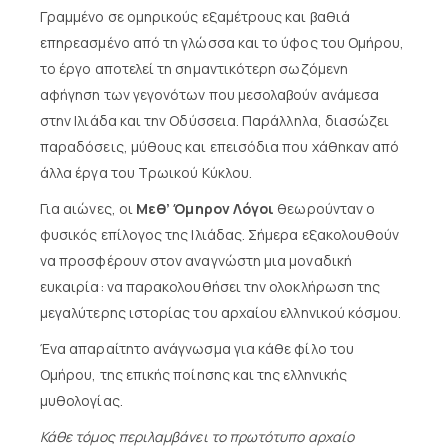
Γραμμένο σε ομηρικούς εξαμέτρους και βαθιά
επηρεασμένο από τη γλώσσα και το ύφος του Ομήρου,
το έργο αποτελεί τη σημαντικότερη σωζόμενη
αφήγηση των γεγονότων που μεσολαβούν ανάμεσα
στην Ιλιάδα και την Οδύσσεια. Παράλληλα, διασώζει
παραδόσεις, μύθους και επεισόδια που χάθηκαν από
άλλα έργα του Τρωικού Κύκλου.
Για αιώνες, οι
Μεθ’ Όμηρον Λόγοι
θεωρούνταν ο
φυσικός επίλογος της Ιλιάδας. Σήμερα εξακολουθούν
να προσφέρουν στον αναγνώστη μια μοναδική
ευκαιρία: να παρακολουθήσει την ολοκλήρωση της
μεγαλύτερης ιστορίας του αρχαίου ελληνικού κόσμου.
Ένα απαραίτητο ανάγνωσμα για κάθε φίλο του
Ομήρου, της επικής ποίησης και της ελληνικής
μυθολογίας.
Κάθε τόμος περιλαμβάνει το πρωτότυπο αρχαίο