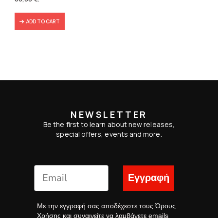
139,80 €.
66,00 €.
ADD TO CART
NEWSLETTER
Be the first to learn about new releases,
special offers, events and more.
Εγγραφή
Με την εγγραφή σας αποδέχεστε τους
Όρους
Χρήσης
και συναινείτε να λαμβάνετε emails