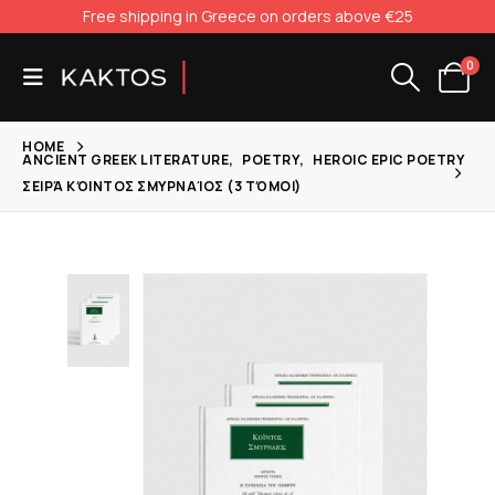
Free shipping in Greece on orders above €25
0
HOME
ANCIENT GREEK LITERATURE
,
POETRY
,
HEROIC EPIC POETRY
ΣΕΙΡΆ ΚΌΙΝΤΟΣ ΣΜΥΡΝΑΊΟΣ (3 ΤΌΜΟΙ)